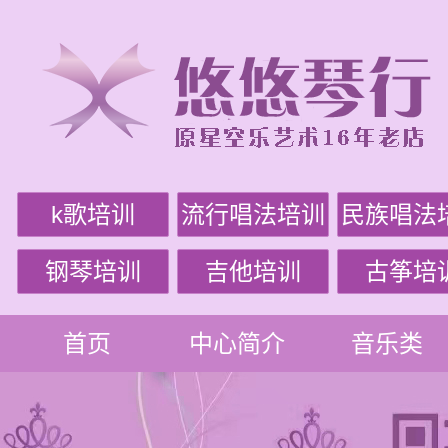
k歌培训
流行唱法培训
民族唱法
钢琴培训
吉他培训
古筝培
首页
中心简介
音乐类