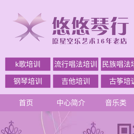
k歌培训
流行唱法培训
民族唱法
钢琴培训
吉他培训
古筝培
首页
中心简介
音乐类