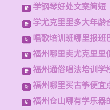
学钢琴好处文案简短
新
学尤克里里多大年龄
新
唱歌培训班哪里报班
新
福州哪里卖尤克里里
新
福州通俗唱法培训学
新
福州哪里买古筝便宜
新
福州仓山哪有学乐器
新