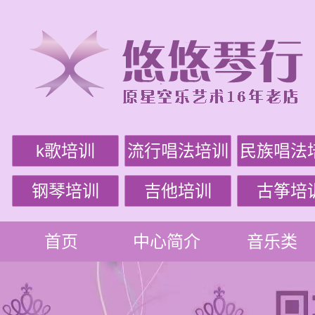
k歌培训
流行唱法培训
民族唱法
钢琴培训
吉他培训
古筝培
首页
中心简介
音乐类