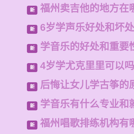
福州卖吉他的地方在
新
6岁学声乐好处和坏
新
学音乐的好处和重要
新
4岁学尤克里里可以
新
后悔让女儿学古筝的
新
学音乐有什么专业和
新
福州唱歌排练机构有
新