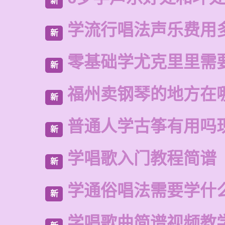
新
学流行唱法声乐费用
新
零基础学尤克里里需
新
福州卖钢琴的地方在
新
普通人学古筝有用吗
新
学唱歌入门教程简谱
新
学通俗唱法需要学什
新
学唱歌曲简谱视频教