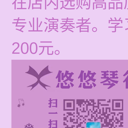
在店内选购高品
专业演奏者。学习
200元。