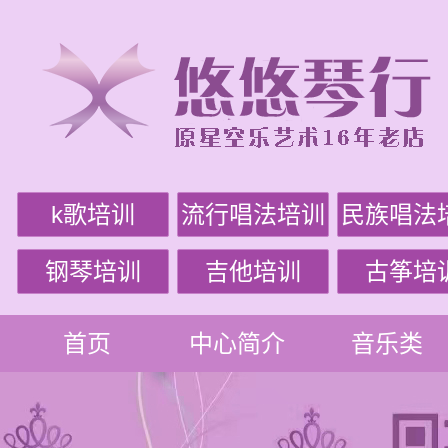
k歌培训
流行唱法培训
民族唱法
钢琴培训
吉他培训
古筝培
首页
中心简介
音乐类