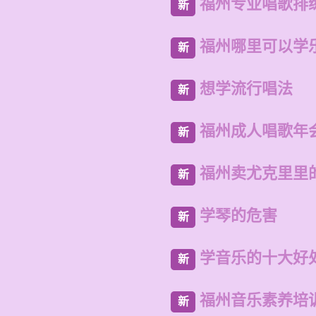
福州专业唱歌排
新
福州哪里可以学
新
想学流行唱法
新
福州成人唱歌年
新
福州卖尤克里里
新
学琴的危害
新
学音乐的十大好
新
福州音乐素养培
新