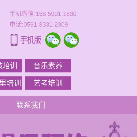
手机微信:158 5901 1830
电话:0591-8331 2309
鼓培训
音乐素养
里培训
艺考培训
联系我们