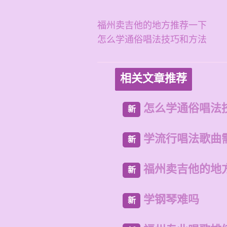
福州卖吉他的地方推荐一下
怎么学通俗唱法技巧和方法
相关文章推荐
怎么学通俗唱法
新
学流行唱法歌曲
新
福州卖吉他的地
新
学钢琴难吗
新