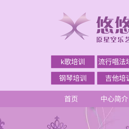
k歌培训
流行唱法
钢琴培训
吉他培
首页
中心简介