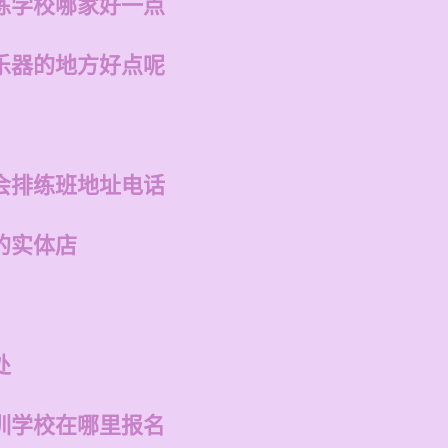
练学校哪家好一点
乐器的地方好点呢
会排练班地址电话
的实体店
处
训学校在哪里报名