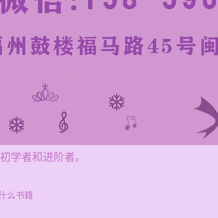
合初学者和进阶者。
什么书籍