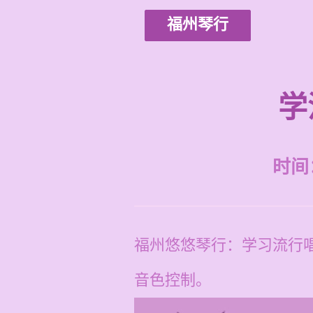
福州琴行
学
时间：2
福州悠悠琴行：学习流行
音色控制。