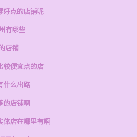
琴好点的店铺呢
福州有哪些
的店铺
比较便宜点的店
有什么出路
筝的店铺啊
实体店在哪里有啊