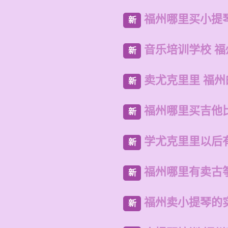
福州哪里买小提
新
音乐培训学校 
新
卖尤克里里 福州
新
福州哪里买吉他
新
学尤克里里以后
新
福州哪里有卖古
新
福州卖小提琴的
新