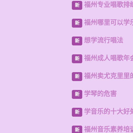
福州专业唱歌排
新
福州哪里可以学
新
想学流行唱法
新
福州成人唱歌年
新
福州卖尤克里里
新
学琴的危害
新
学音乐的十大好
新
福州音乐素养培
新