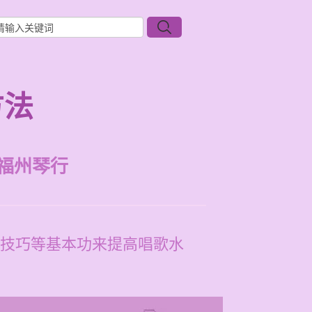
方法
福州琴行
技巧等基本功来提高唱歌水