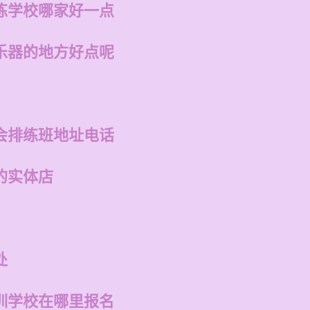
练学校哪家好一点
乐器的地方好点呢
会排练班地址电话
的实体店
处
训学校在哪里报名