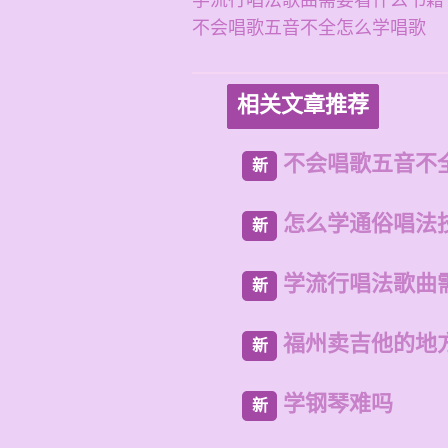
学流行唱法歌曲需要看什么书籍
不会唱歌五音不全怎么学唱歌
相关文章推荐
不会唱歌五音不
新
怎么学通俗唱法
新
学流行唱法歌曲
新
福州卖吉他的地
新
学钢琴难吗
新