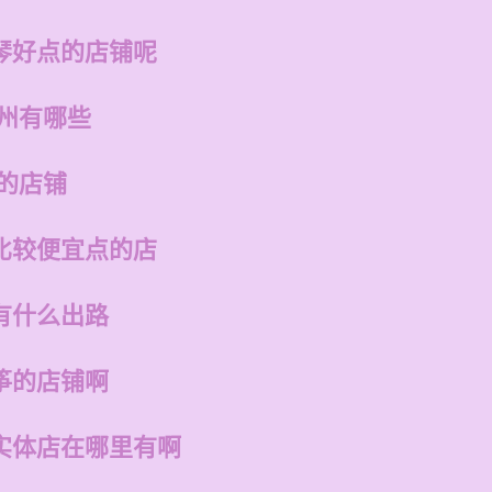
琴好点的店铺呢
福州有哪些
的店铺
比较便宜点的店
有什么出路
筝的店铺啊
实体店在哪里有啊