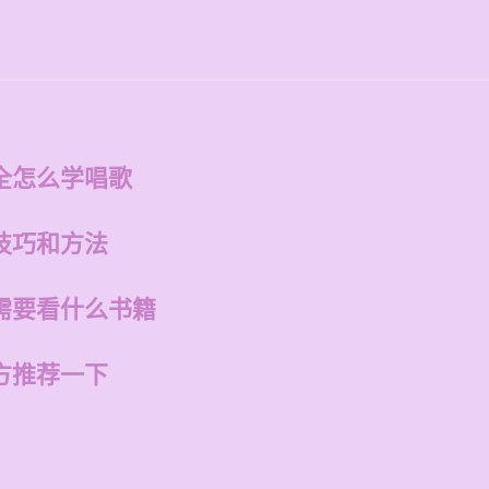
全怎么学唱歌
技巧和方法
需要看什么书籍
方推荐一下