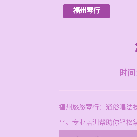
福州琴行
时间：2
福州悠悠琴行：通俗唱法
平。专业培训帮助你轻松掌握