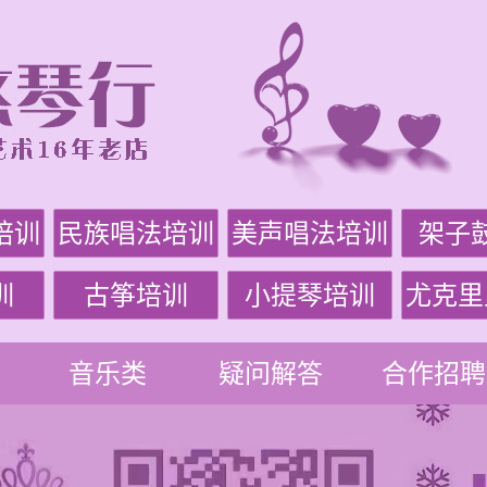
培训
民族唱法培训
美声唱法培训
架子
训
古筝培训
小提琴培训
尤克里
音乐类
疑问解答
合作招聘