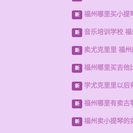
福州哪里买小提
新
音乐培训学校 
新
卖尤克里里 福州
新
福州哪里买吉他
新
学尤克里里以后
新
福州哪里有卖古
新
福州卖小提琴的
新