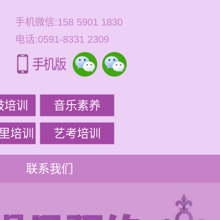
手机微信:158 5901 1830
电话:0591-8331 2309
鼓培训
音乐素养
里培训
艺考培训
联系我们