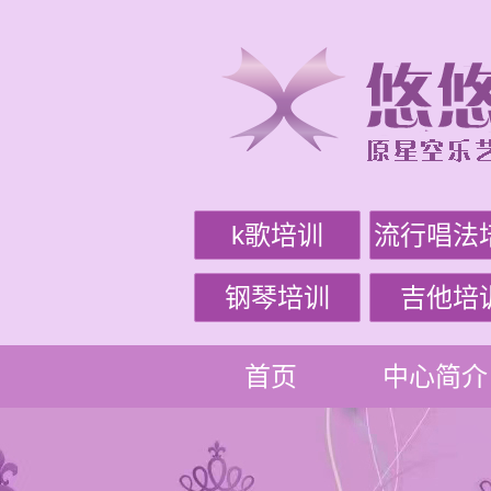
k歌培训
流行唱法
钢琴培训
吉他培
首页
中心简介