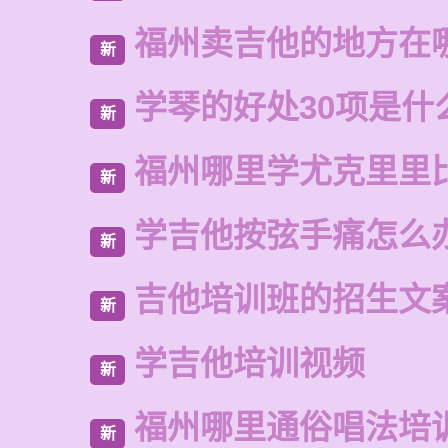
福州卖吉他的地方在
新
学琴的好处30项是什
新
福州哪里学尤克里里
新
学吉他按弦手痛怎么
新
吉他培训班的招生文
新
学吉他培训视频
新
福州哪里通俗唱法培
新