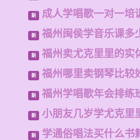
成人学唱歌一对一培
新
福州闽侯学音乐课多
新
福州卖尤克里里的实
新
福州哪里卖钢琴比较
新
福州学唱歌年会排练
新
小朋友几岁学尤克里
新
学通俗唱法买什么书
新