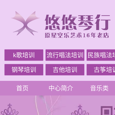
k歌培训
流行唱法培训
民族唱法
钢琴培训
吉他培训
古筝培
首页
中心简介
音乐类