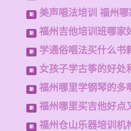
美声唱法培训 福州哪
新
福州吉他培训班哪家
新
学通俗唱法买什么书
新
女孩子学古筝的好处
新
福州哪里学钢琴的多
新
福州哪里买吉他好点
新
福州仓山乐器培训机
新