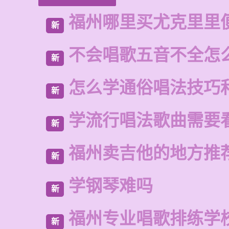
福州哪里买尤克里里
新
不会唱歌五音不全怎
新
怎么学通俗唱法技巧
新
学流行唱法歌曲需要
新
福州卖吉他的地方推
新
学钢琴难吗
新
福州专业唱歌排练学
新