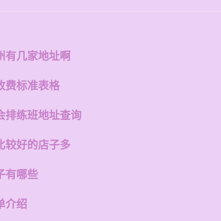
州有几家地址啊
收费标准表格
会排练班地址查询
比较好的店子多
子有哪些
单介绍