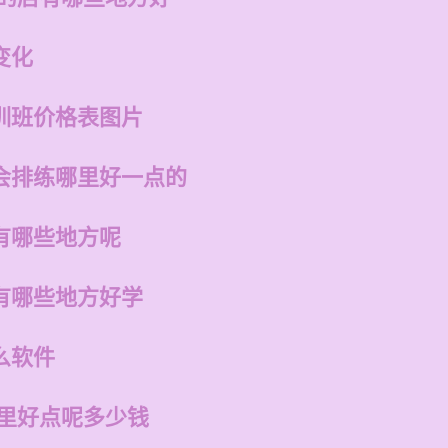
变化
训班价格表图片
会排练哪里好一点的
有哪些地方呢
有哪些地方好学
么软件
哪里好点呢多少钱