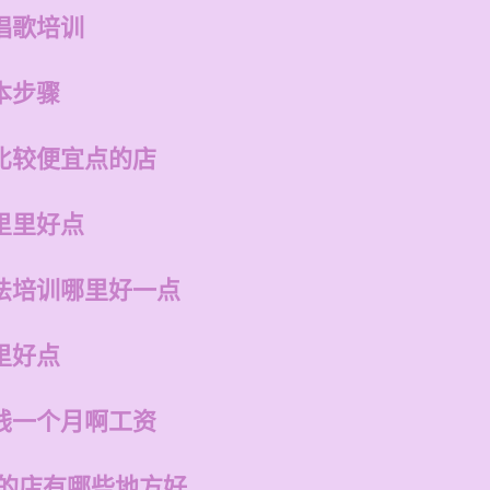
唱歌培训
本步骤
比较便宜点的店
里里好点
法培训哪里好一点
里好点
钱一个月啊工资
州的店有哪些地方好