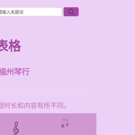
表格
福州琴行
课程时长和内容有所不同。