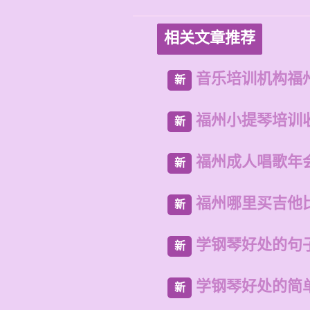
相关文章推荐
音乐培训机构福
新
福州小提琴培训
新
福州成人唱歌年
新
福州哪里买吉他
新
学钢琴好处的句
新
学钢琴好处的简
新