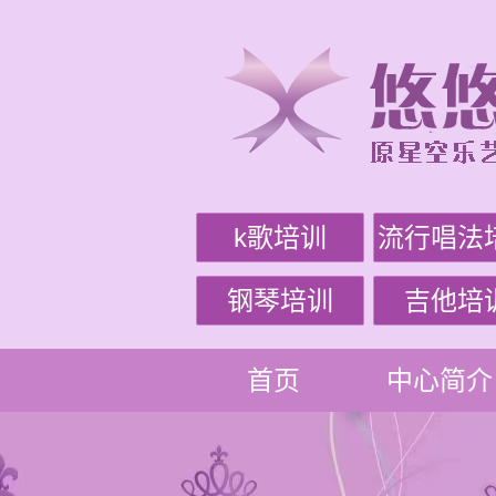
k歌培训
流行唱法
钢琴培训
吉他培
首页
中心简介