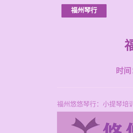
福州琴行
时间：2
福州悠悠琴行：小提琴培训