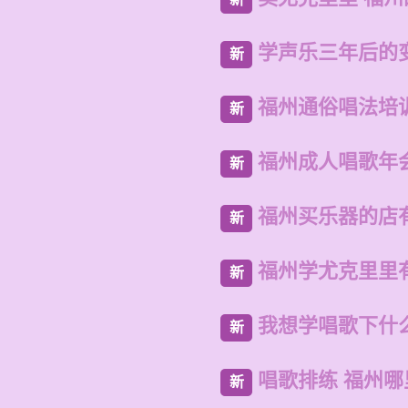
学声乐三年后的
新
福州通俗唱法培
新
福州成人唱歌年
新
福州买乐器的店
新
福州学尤克里里
新
我想学唱歌下什
新
唱歌排练 福州
新