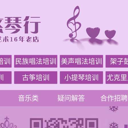
培训
民族唱法培训
美声唱法培训
架子
训
古筝培训
小提琴培训
尤克里
音乐类
疑问解答
合作招聘