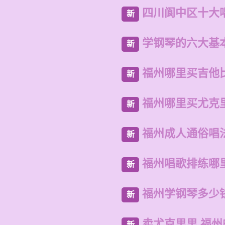
四川阆中区十大
新
学钢琴的六大基
新
福州哪里买吉他
新
福州哪里买尤克
新
福州成人通俗唱
新
福州唱歌排练哪
新
福州学钢琴多少
新
卖尤克里里 福
新