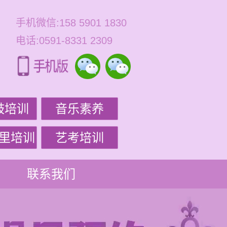
手机微信:158 5901 1830
电话:0591-8331 2309
鼓培训
音乐素养
里培训
艺考培训
联系我们