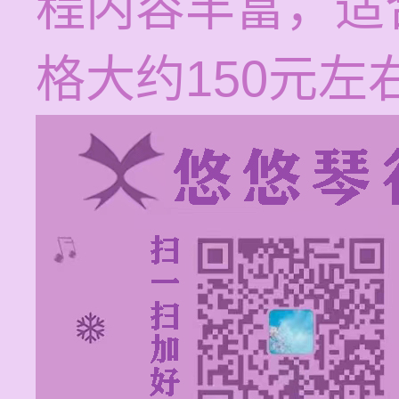
程内容丰富，适
格大约150元左