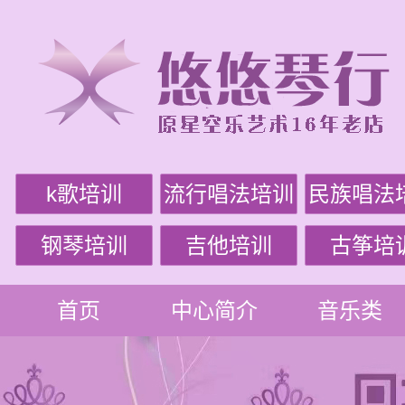
k歌培训
流行唱法培训
民族唱法
钢琴培训
吉他培训
古筝培
首页
中心简介
音乐类