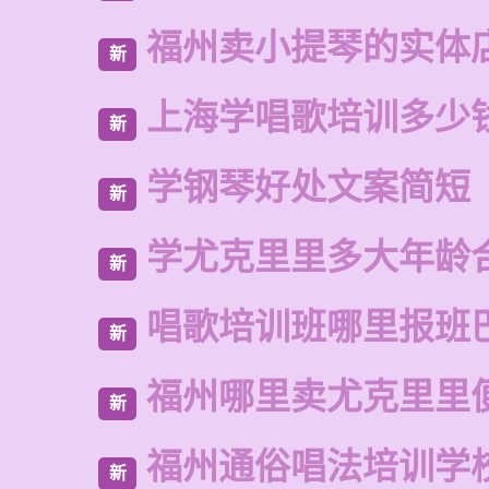
福州卖小提琴的实体
新
上海学唱歌培训多少
新
学钢琴好处文案简短
新
学尤克里里多大年龄
新
唱歌培训班哪里报班
新
福州哪里卖尤克里里
新
福州通俗唱法培训学
新