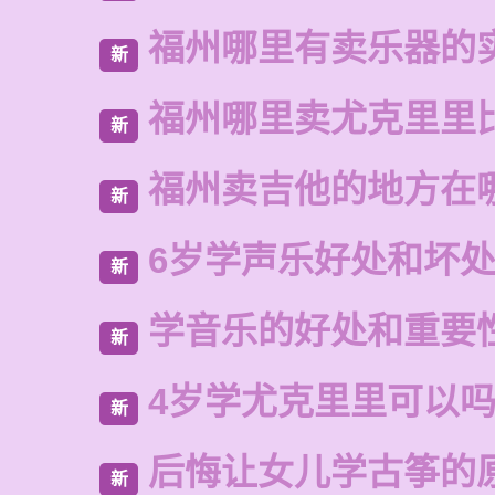
福州哪里有卖乐器的
新
福州哪里卖尤克里里
新
福州卖吉他的地方在
新
6岁学声乐好处和坏
新
学音乐的好处和重要
新
4岁学尤克里里可以
新
后悔让女儿学古筝的
新