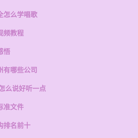
全怎么学唱歌
视频教程
感悟
州有哪些公司
话怎么说好听一点
标准文件
构排名前十