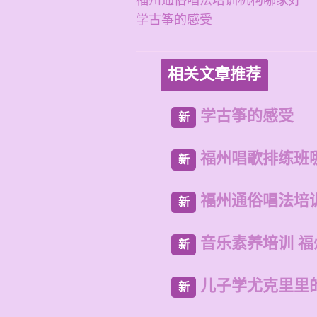
福州通俗唱法培训机构哪家好
学古筝的感受
相关文章推荐
学古筝的感受
新
福州唱歌排练班
新
福州通俗唱法培
新
音乐素养培训 
新
儿子学尤克里里
新