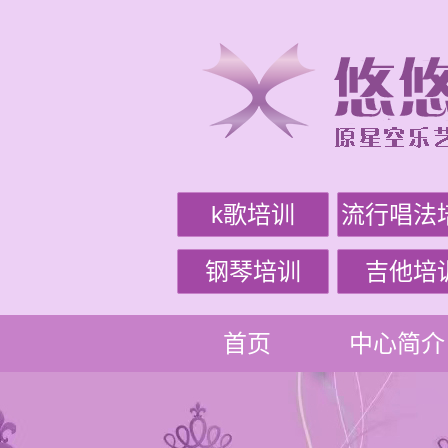
k歌培训
流行唱法
钢琴培训
吉他培
首页
中心简介