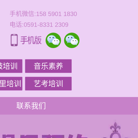
手机微信:158 5901 1830
电话:0591-8331 2309
鼓培训
音乐素养
里培训
艺考培训
联系我们