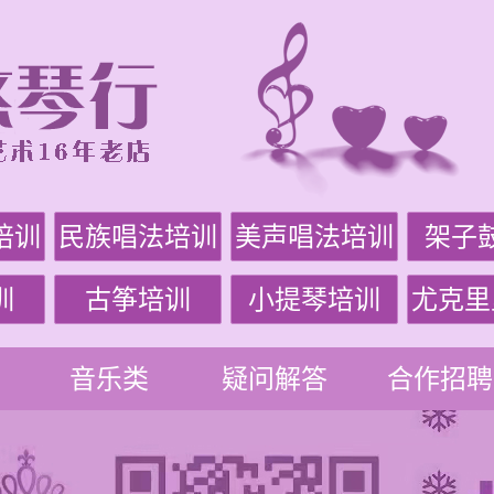
培训
民族唱法培训
美声唱法培训
架子
训
古筝培训
小提琴培训
尤克里
音乐类
疑问解答
合作招聘