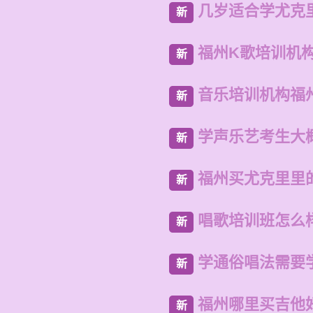
几岁适合学尤克
新
福州K歌培训机
新
音乐培训机构福
新
学声乐艺考生大
新
福州买尤克里里
新
唱歌培训班怎么
新
学通俗唱法需要
新
福州哪里买吉他
新