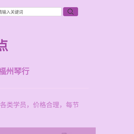
点
福州琴行
各类学员，价格合理，每节