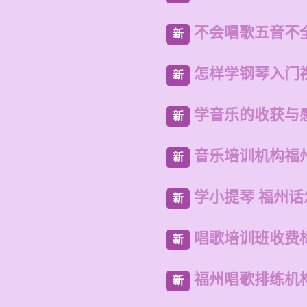
不会唱歌五音不
新
怎样学钢琴入门
新
学音乐的收获与
新
音乐培训机构福
新
学小提琴 福州
新
唱歌培训班收费
新
福州唱歌排练机
新