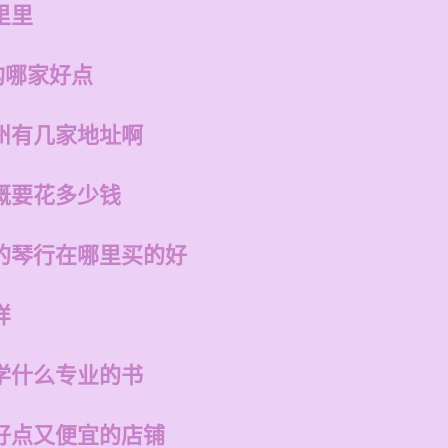
里里
构哪家好点
州有几家地址啊
概要花多少钱
的琴行在哪里买的好
样
学什么专业的书
好点又便宜的店铺