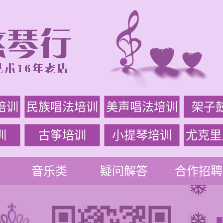
培训
民族唱法培训
美声唱法培训
架子
训
古筝培训
小提琴培训
尤克里
音乐类
疑问解答
合作招聘