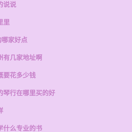
的说说
里里
构哪家好点
州有几家地址啊
概要花多少钱
的琴行在哪里买的好
样
学什么专业的书