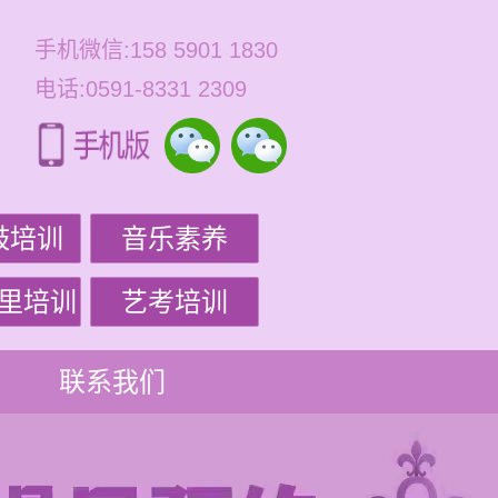
手机微信:158 5901 1830
电话:0591-8331 2309
鼓培训
音乐素养
里培训
艺考培训
联系我们