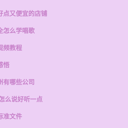
好点又便宜的店铺
全怎么学唱歌
视频教程
感悟
州有哪些公司
话怎么说好听一点
标准文件