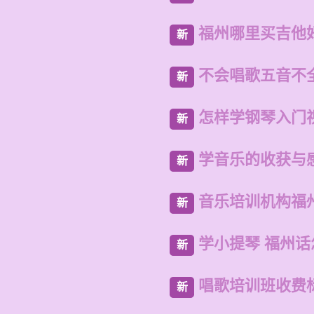
福州哪里买吉他
新
不会唱歌五音不
新
怎样学钢琴入门
新
学音乐的收获与
新
音乐培训机构福
新
学小提琴 福州
新
唱歌培训班收费
新