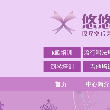
k歌培训
流行唱法
钢琴培训
吉他培
首页
中心简介