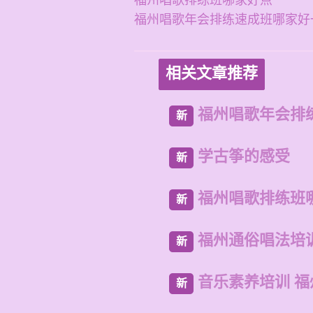
福州唱歌排练班哪家好点
福州唱歌年会排练速成班哪家好
相关文章推荐
福州唱歌年会排
新
学古筝的感受
新
福州唱歌排练班
新
福州通俗唱法培
新
音乐素养培训 
新