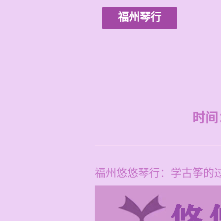
福州琴行
时间：2
福州悠悠琴行：学古筝的