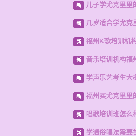
儿子学尤克里里
新
几岁适合学尤克
新
福州K歌培训机
新
音乐培训机构福
新
学声乐艺考生大
新
福州买尤克里里
新
唱歌培训班怎么
新
学通俗唱法需要
新