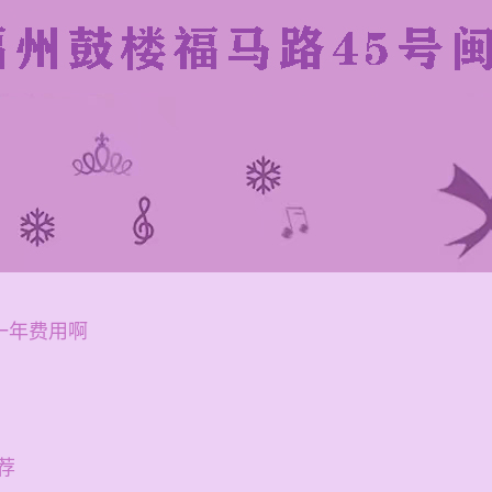
一年费用啊
荐