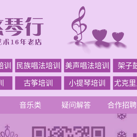
培训
民族唱法培训
美声唱法培训
架子
训
古筝培训
小提琴培训
尤克里
音乐类
疑问解答
合作招聘