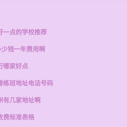
好一点的学校推荐
多少钱一年费用啊
行哪家好点
排练班地址电话号码
州有几家地址啊
收费标准表格