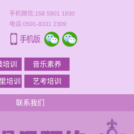
手机微信:158 5901 1830
电话:0591-8331 2309
鼓培训
音乐素养
里培训
艺考培训
联系我们