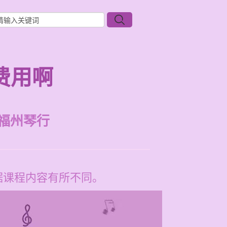
费用啊
福州琴行
根据课程内容有所不同。