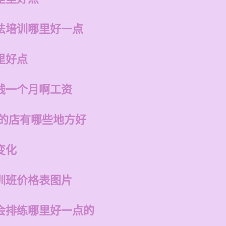
法培训哪里好一点
里好点
钱一个月啊工资
州的店有哪些地方好
变化
训班价格表图片
会排练哪里好一点的