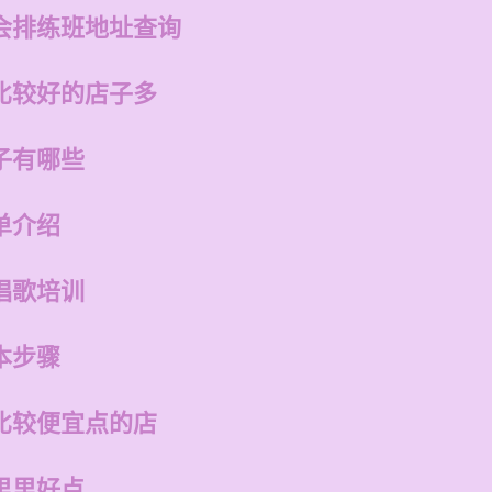
会排练班地址查询
比较好的店子多
子有哪些
单介绍
唱歌培训
本步骤
比较便宜点的店
里里好点