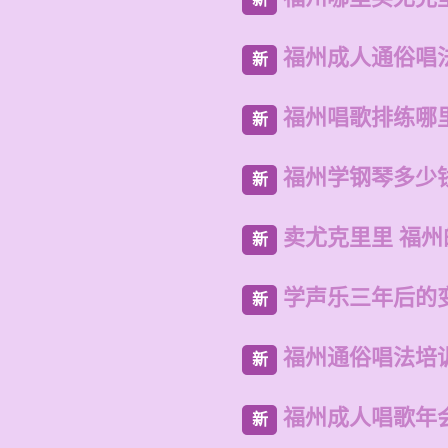
福州成人通俗唱
新
福州唱歌排练哪
新
福州学钢琴多少
新
卖尤克里里 福
新
学声乐三年后的
新
福州通俗唱法培
新
福州成人唱歌年
新