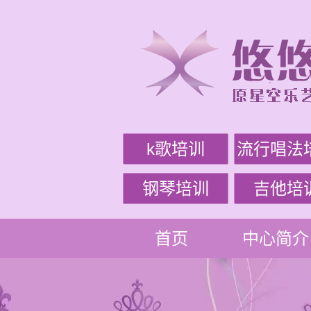
k歌培训
流行唱法
钢琴培训
吉他培
首页
中心简介