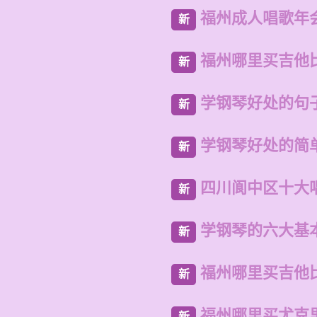
福州成人唱歌年
新
福州哪里买吉他
新
学钢琴好处的句
新
学钢琴好处的简
新
四川阆中区十大
新
学钢琴的六大基
新
福州哪里买吉他
新
福州哪里买尤克
新