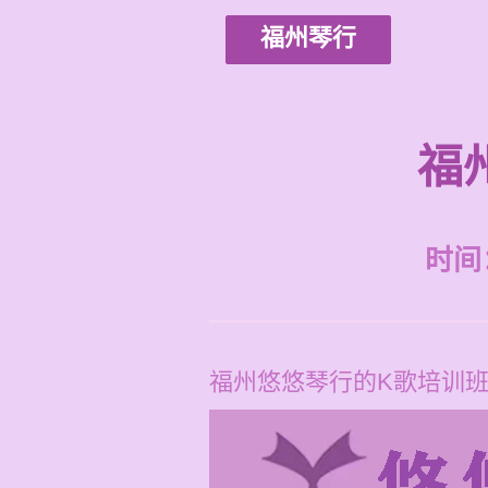
福州琴行
福
时间：2
福州悠悠琴行的K歌培训班