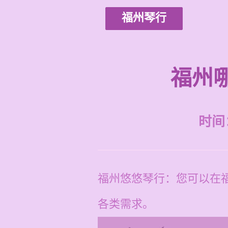
福州琴行
福州
时间：2
福州悠悠琴行：您可以在
各类需求。