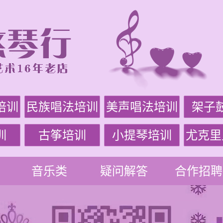
培训
民族唱法培训
美声唱法培训
架子
训
古筝培训
小提琴培训
尤克里
音乐类
疑问解答
合作招聘