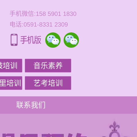
手机微信:158 5901 1830
电话:0591-8331 2309
鼓培训
音乐素养
里培训
艺考培训
联系我们