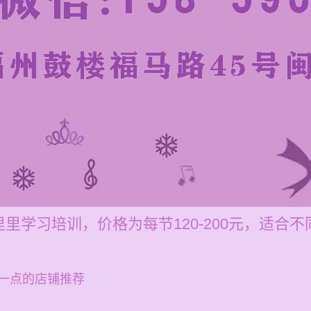
里学习培训，价格为每节120-200元，适合
一点的店铺推荐