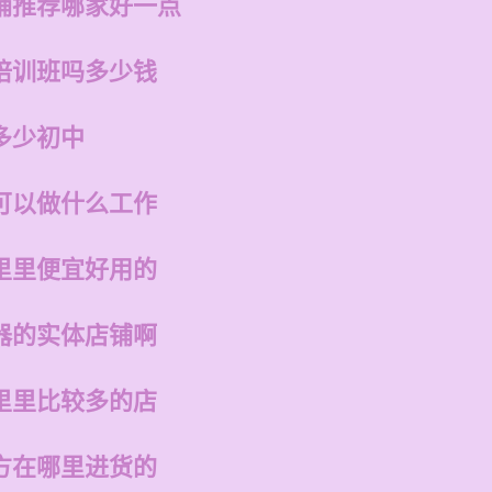
铺推荐哪家好一点
培训班吗多少钱
多少初中
可以做什么工作
里里便宜好用的
器的实体店铺啊
里里比较多的店
方在哪里进货的