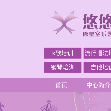
k歌培训
流行唱法
钢琴培训
吉他培
首页
中心简介