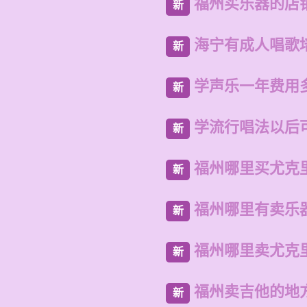
福州买乐器的店
新
海宁有成人唱歌
新
学声乐一年费用
新
学流行唱法以后
新
福州哪里买尤克
新
福州哪里有卖乐
新
福州哪里卖尤克
新
福州卖吉他的地
新