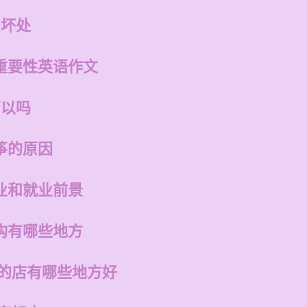
和坏处
重要性英语作文
可以吗
筝的原因
业和就业前景
构有哪些地方
州的店有哪些地方好