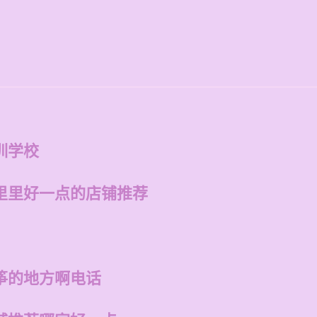
训学校
里里好一点的店铺推荐
筝的地方啊电话