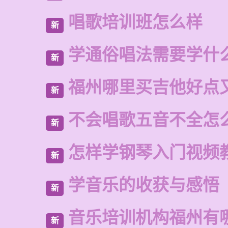
唱歌培训班怎么样
新
学通俗唱法需要学什
新
福州哪里买吉他好点
新
不会唱歌五音不全怎
新
怎样学钢琴入门视频
新
学音乐的收获与感悟
新
音乐培训机构福州有
新