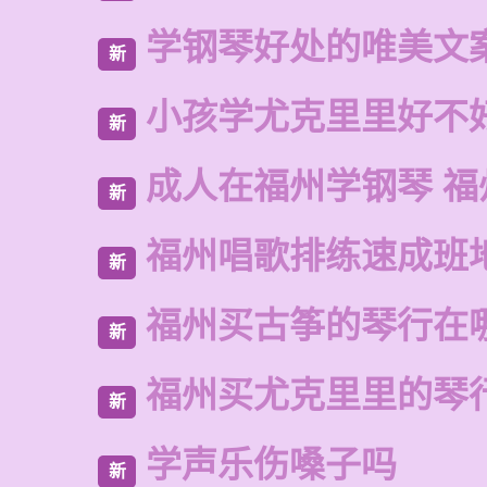
学钢琴好处的唯美文
新
小孩学尤克里里好不
新
成人在福州学钢琴 福
新
福州唱歌排练速成班
新
福州买古筝的琴行在
新
福州买尤克里里的琴
新
学声乐伤嗓子吗
新