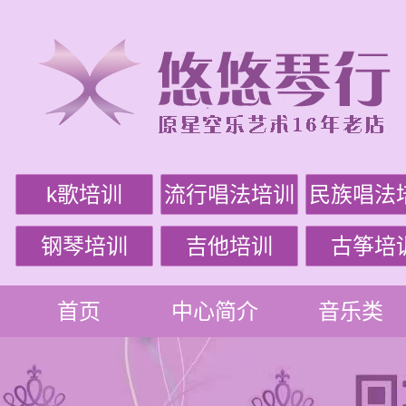
k歌培训
流行唱法培训
民族唱法
钢琴培训
吉他培训
古筝培
首页
中心简介
音乐类