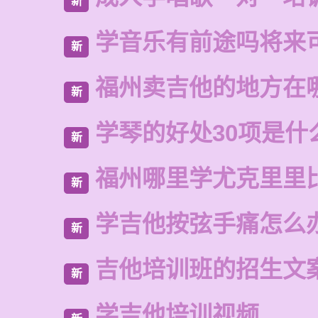
新
学音乐有前途吗将来
新
福州卖吉他的地方在
新
学琴的好处30项是什
新
福州哪里学尤克里里
新
学吉他按弦手痛怎么
新
吉他培训班的招生文
新
学吉他培训视频