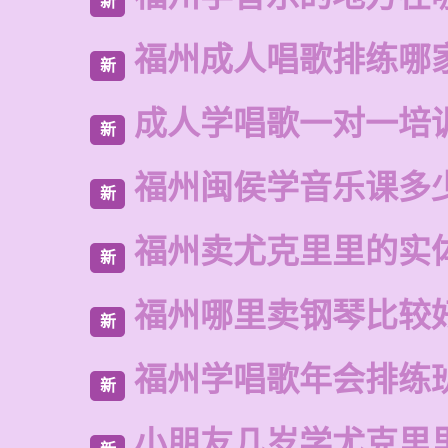
新
福州成人唱歌排练哪
新
成人学唱歌一对一培
新
福州闽侯学音乐课多
新
福州卖尤克里里的实
新
福州哪里卖钢琴比较
新
福州学唱歌年会排练
新
小朋友几岁学尤克里