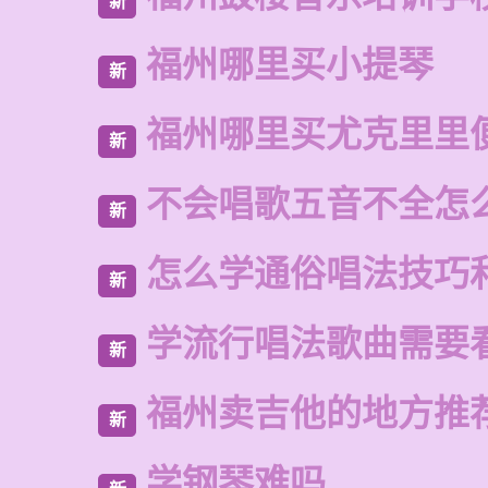
新
福州哪里买小提琴
新
福州哪里买尤克里里
新
不会唱歌五音不全怎
新
怎么学通俗唱法技巧
新
学流行唱法歌曲需要
新
福州卖吉他的地方推
新
学钢琴难吗