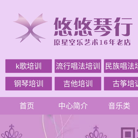
k歌培训
流行唱法培训
民族唱法
钢琴培训
吉他培训
古筝培
首页
中心简介
音乐类