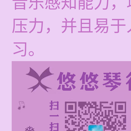
音乐感知能力，
压力，并且易于
习。