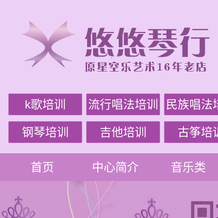
k歌培训
流行唱法培训
民族唱法
钢琴培训
吉他培训
古筝培
首页
中心简介
音乐类