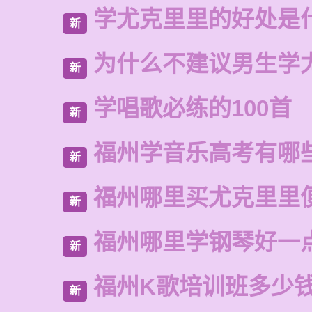
学尤克里里的好处是
新
为什么不建议男生学
新
学唱歌必练的100首
新
福州学音乐高考有哪
新
福州哪里买尤克里里
新
福州哪里学钢琴好一
新
福州K歌培训班多少
新