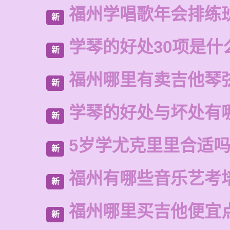
福州学唱歌年会排练
新
学琴的好处30项是什
新
福州哪里有卖吉他琴
新
学琴的好处与坏处有
新
5岁学尤克里里合适
新
福州有哪些音乐艺考
新
福州哪里买吉他便宜
新