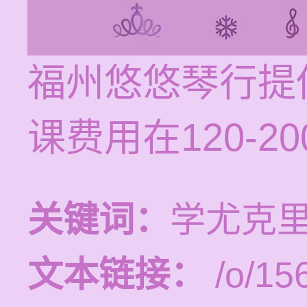
福州悠悠琴行提
课费用在120-2
关键词：
学尤克
文本链接：
/o/15