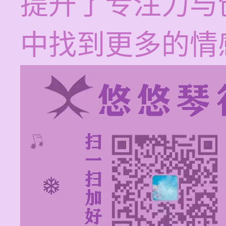
提升了专注力与
中找到更多的情