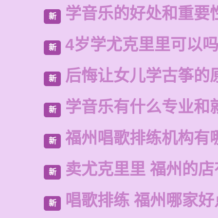
学音乐的好处和重要
新
4岁学尤克里里可以
新
后悔让女儿学古筝的
新
学音乐有什么专业和
新
福州唱歌排练机构有
新
卖尤克里里 福州的
新
唱歌排练 福州哪家好
新