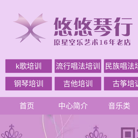
k歌培训
流行唱法培训
民族唱法
钢琴培训
吉他培训
古筝培
首页
中心简介
音乐类