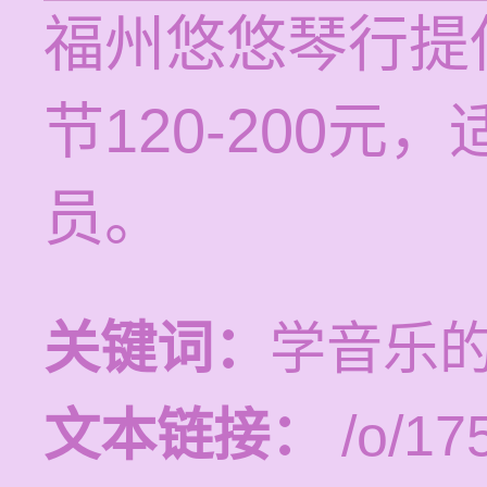
福州悠悠琴行提
节120-200
员。
关键词：
学音乐
文本链接：
/o/17