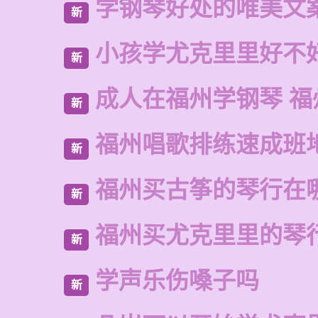
学钢琴好处的唯美文
新
小孩学尤克里里好不
新
成人在福州学钢琴 福
新
福州唱歌排练速成班
新
福州买古筝的琴行在
新
福州买尤克里里的琴
新
学声乐伤嗓子吗
新