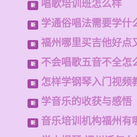
唱歌培训班怎么样
新
学通俗唱法需要学什
新
福州哪里买吉他好点
新
不会唱歌五音不全怎
新
怎样学钢琴入门视频
新
学音乐的收获与感悟
新
音乐培训机构福州有
新