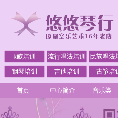
k歌培训
流行唱法培训
民族唱法
钢琴培训
吉他培训
古筝培
首页
中心简介
音乐类