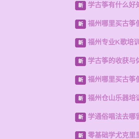
学古筝有什么好
新
福州哪里买古筝
新
福州专业K歌培
新
学古筝的收获与
新
福州哪里买古筝
新
福州仓山乐器培
新
学通俗唱法去哪
新
零基础学尤克里
新