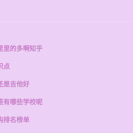
里里的多啊知乎
识点
还是吉他好
班有哪些学校呢
构排名榜单