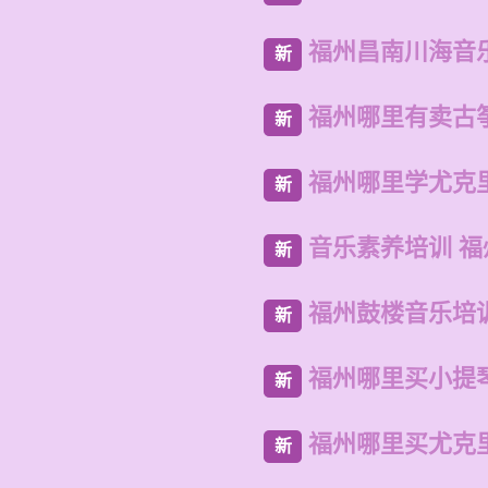
福州昌南川海音
新
福州哪里有卖古
新
福州哪里学尤克
新
音乐素养培训 
新
福州鼓楼音乐培
新
福州哪里买小提
新
福州哪里买尤克
新