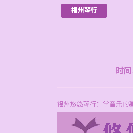
福州琴行
时间：2
福州悠悠琴行：学音乐的