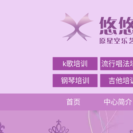
k歌培训
流行唱法
钢琴培训
吉他培
首页
中心简介