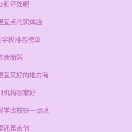
处和坏处呢
便宜点的实体店
训学校排名榜单
体会简短
便宜又好的地方有
训机构哪家好
留学比较好一点呢
里还是吉他