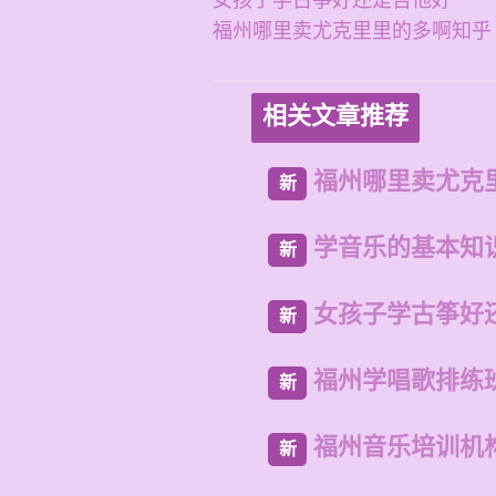
女孩子学古筝好还是吉他好
福州哪里卖尤克里里的多啊知乎
相关文章推荐
福州哪里卖尤克
新
学音乐的基本知
新
女孩子学古筝好
新
福州学唱歌排练
新
福州音乐培训机
新