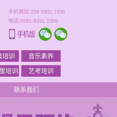
手机微信:158 5901 1830
电话:0591-8331 2309
鼓培训
音乐素养
里培训
艺考培训
联系我们