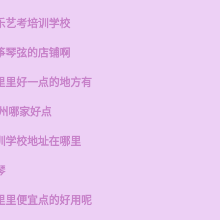
乐艺考培训学校
筝琴弦的店铺啊
里里好一点的地方有
福州哪家好点
训学校地址在哪里
琴
里里便宜点的好用呢