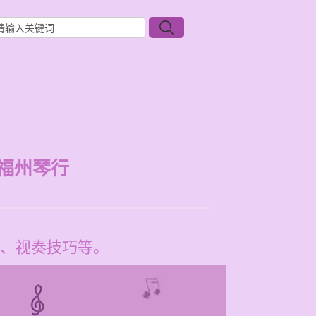
福州琴行
、视奏技巧等。