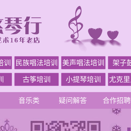
培训
民族唱法培训
美声唱法培训
架子
训
古筝培训
小提琴培训
尤克里
音乐类
疑问解答
合作招聘