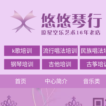
k歌培训
流行唱法培训
民族唱法
钢琴培训
吉他培训
古筝培
首页
中心简介
音乐类