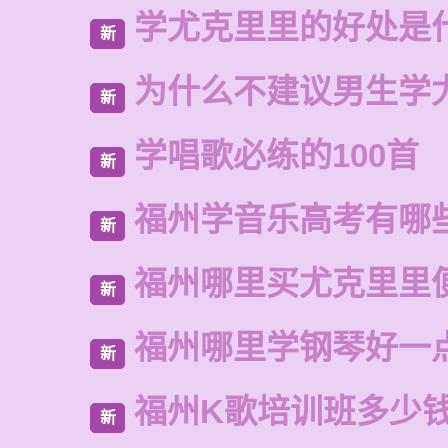
学尤克里里的好处是
新
为什么不建议男生学
新
学唱歌必练的100首
新
福州学音乐高考有哪
新
福州哪里买尤克里里
新
福州哪里学钢琴好一
新
福州K歌培训班多少
新