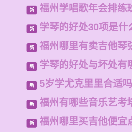
福州学唱歌年会排练
新
学琴的好处30项是什
新
福州哪里有卖吉他琴
新
学琴的好处与坏处有
新
5岁学尤克里里合适
新
福州有哪些音乐艺考
新
福州哪里买吉他便宜
新