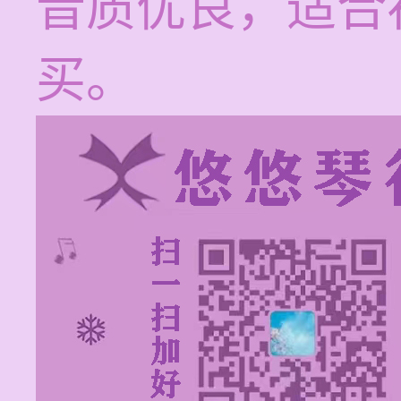
音质优良，适合
买。