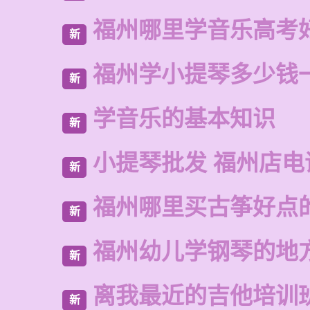
福州哪里学音乐高考
新
福州学小提琴多少钱
新
学音乐的基本知识
新
小提琴批发 福州店电
新
福州哪里买古筝好点
新
福州幼儿学钢琴的地
新
离我最近的吉他培训
新