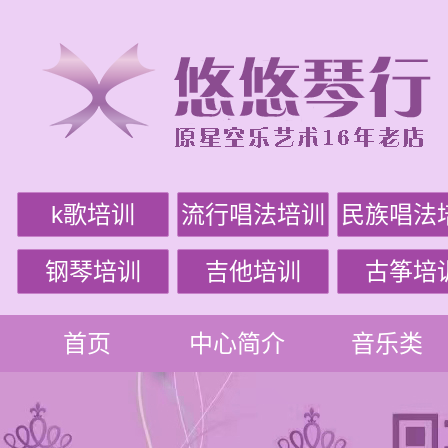
k歌培训
流行唱法培训
民族唱法
钢琴培训
吉他培训
古筝培
首页
中心简介
音乐类