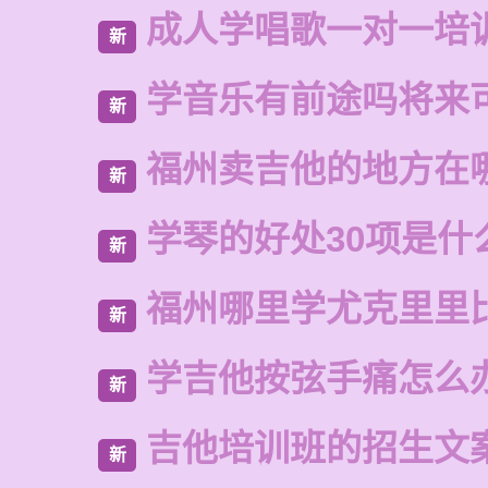
成人学唱歌一对一培
新
学音乐有前途吗将来
新
福州卖吉他的地方在
新
学琴的好处30项是什
新
福州哪里学尤克里里
新
学吉他按弦手痛怎么
新
吉他培训班的招生文
新