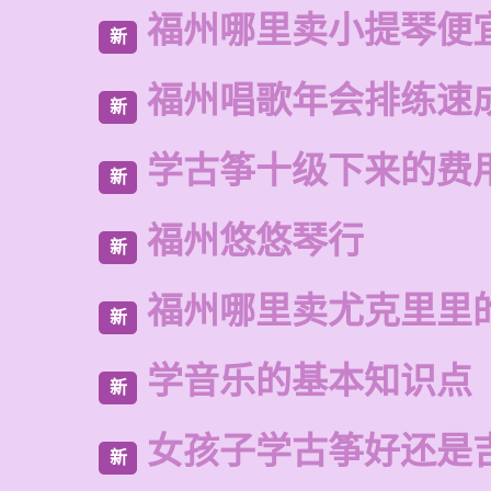
福州哪里卖小提琴便
新
福州唱歌年会排练速
新
学古筝十级下来的费
新
福州悠悠琴行
新
福州哪里卖尤克里里
新
学音乐的基本知识点
新
女孩子学古筝好还是
新