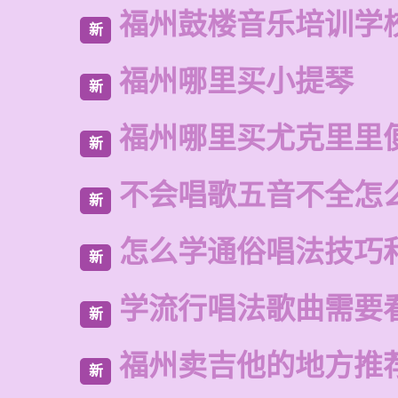
福州鼓楼音乐培训学
新
福州哪里买小提琴
新
福州哪里买尤克里里
新
不会唱歌五音不全怎
新
怎么学通俗唱法技巧
新
学流行唱法歌曲需要
新
福州卖吉他的地方推
新