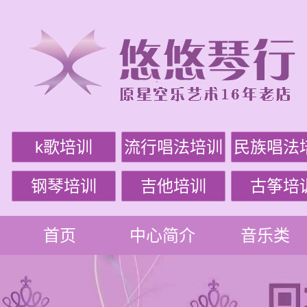
k歌培训
流行唱法培训
民族唱法
钢琴培训
吉他培训
古筝培
首页
中心简介
音乐类