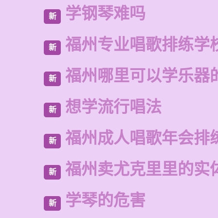
学钢琴难吗
新
福州专业唱歌排练学
新
福州哪里可以学乐器
新
想学流行唱法
新
福州成人唱歌年会排
新
福州卖尤克里里的实
新
学琴的危害
新