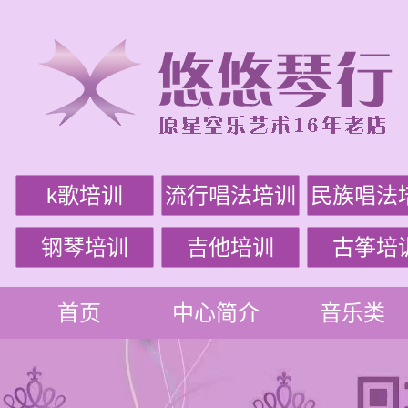
k歌培训
流行唱法培训
民族唱法
钢琴培训
吉他培训
古筝培
首页
中心简介
音乐类