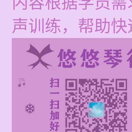
内容根据学员需
声训练，帮助快