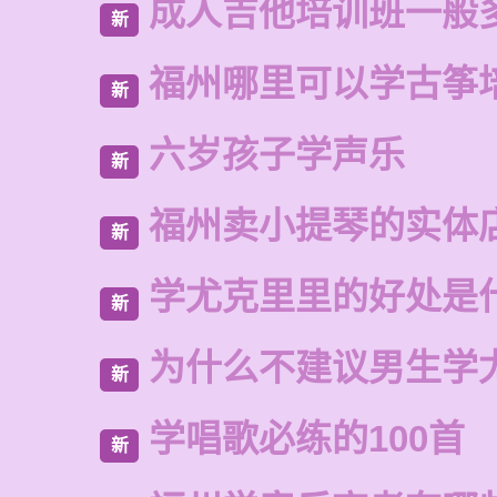
成人吉他培训班一般
新
福州哪里可以学古筝
新
六岁孩子学声乐
新
福州卖小提琴的实体
新
学尤克里里的好处是
新
为什么不建议男生学
新
学唱歌必练的100首
新