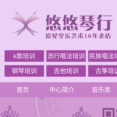
k歌培训
流行唱法培训
民族唱法
钢琴培训
吉他培训
古筝培
首页
中心简介
音乐类