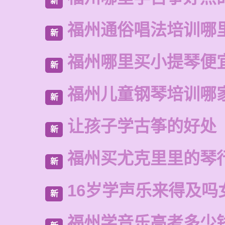
新
福州通俗唱法培训哪
新
福州哪里买小提琴便
新
福州儿童钢琴培训哪
新
让孩子学古筝的好处
新
福州买尤克里里的琴
新
16岁学声乐来得及吗
新
福州学音乐高考多少