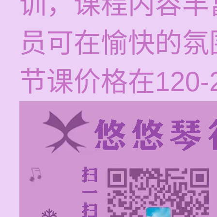
训，课程内容丰
员可在愉快的氛
节课价格在120-