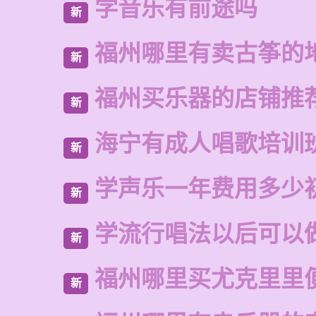
学音乐有前途吗
新
福州哪里有卖古筝的
新
福州买乐器的店铺推
新
海宁有成人唱歌培训
新
学声乐一年费用多少
新
学流行唱法以后可以
新
福州哪里买尤克里里
新