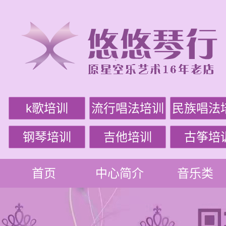
k歌培训
流行唱法培训
民族唱法
钢琴培训
吉他培训
古筝培
首页
中心简介
音乐类