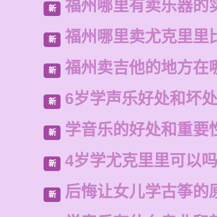
福州哪里有卖乐器的
新
福州哪里卖尤克里里
新
福州卖吉他的地方在
新
6岁学声乐好处和坏
新
学音乐的好处和重要
新
4岁学尤克里里可以
新
后悔让女儿学古筝的
新