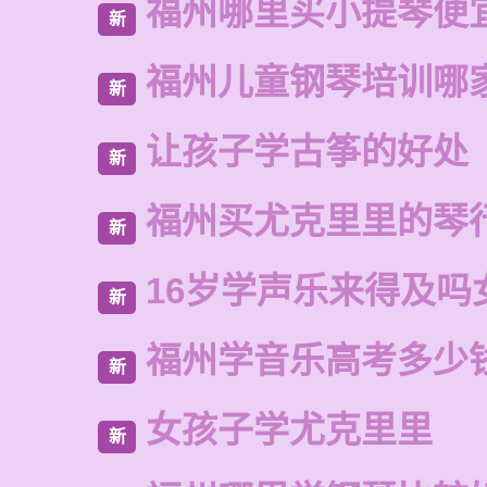
福州哪里买小提琴便
新
福州儿童钢琴培训哪
新
让孩子学古筝的好处
新
福州买尤克里里的琴
新
16岁学声乐来得及吗
新
福州学音乐高考多少
新
女孩子学尤克里里
新