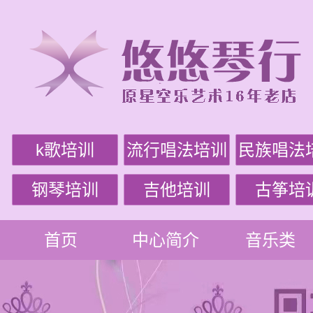
k歌培训
流行唱法培训
民族唱法
钢琴培训
吉他培训
古筝培
首页
中心简介
音乐类