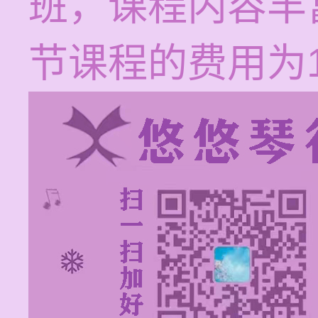
班，课程内容丰
节课程的费用为12