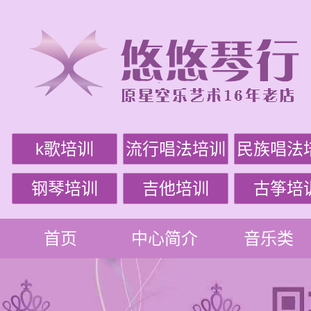
k歌培训
流行唱法培训
民族唱法
钢琴培训
吉他培训
古筝培
首页
中心简介
音乐类