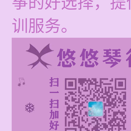
筝的好选择，提
训服务。