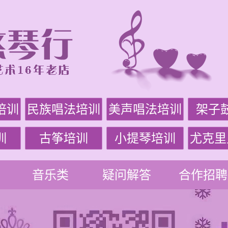
培训
民族唱法培训
美声唱法培训
架子
训
古筝培训
小提琴培训
尤克里
音乐类
疑问解答
合作招聘