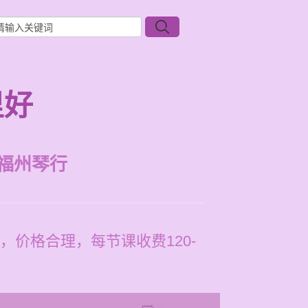
里好
福州琴行
价格合理，每节课收费120-