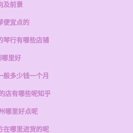
向及前景
琴便宜点的
的琴行有哪些店铺
训哪里好
一般多少钱一个月
州的店有哪些呢知乎
福州哪里好点呢
方在哪里进货的呢