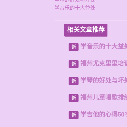
学琴的好处与坏处
学音乐的十大益处
相关文章推荐
学音乐的十大益
新
福州尤克里里培
新
学琴的好处与坏
新
福州儿童唱歌排
新
学吉他的心得50
新