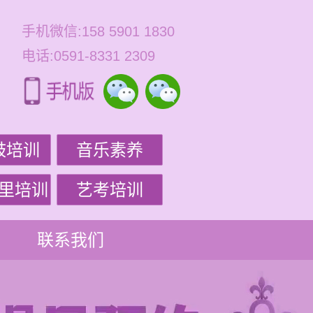
手机微信:158 5901 1830
电话:0591-8331 2309
鼓培训
音乐素养
里培训
艺考培训
联系我们