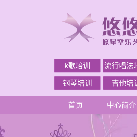
k歌培训
流行唱法
钢琴培训
吉他培
首页
中心简介