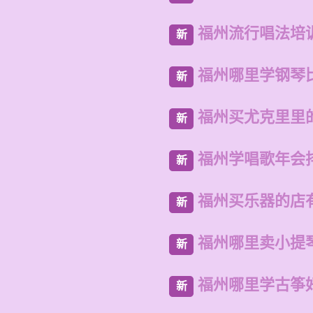
福州流行唱法培
新
福州哪里学钢琴
新
福州买尤克里里
新
福州学唱歌年会
新
福州买乐器的店
新
福州哪里卖小提
新
福州哪里学古筝
新