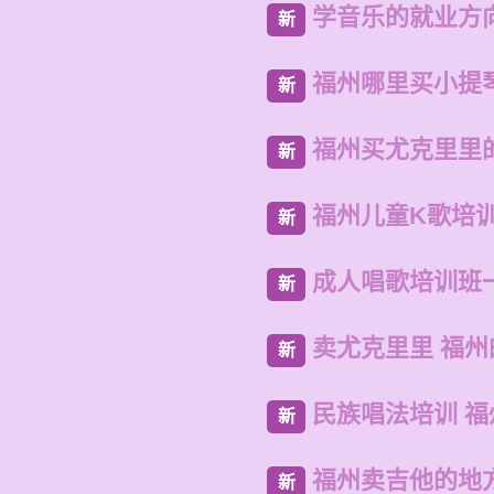
学音乐的就业方
新
福州哪里买小提
新
福州买尤克里里
新
福州儿童K歌培
新
成人唱歌培训班
新
卖尤克里里 福
新
民族唱法培训 
新
福州卖吉他的地
新