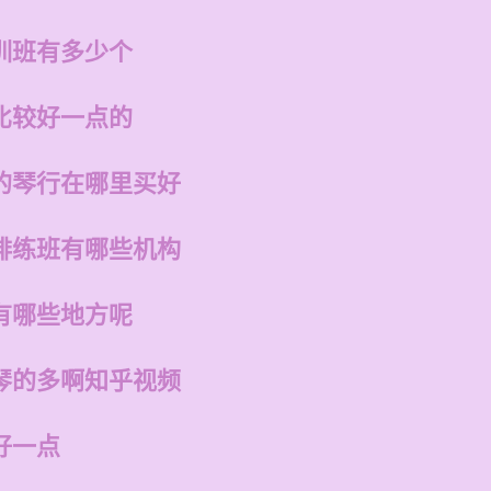
训班有多少个
比较好一点的
的琴行在哪里买好
排练班有哪些机构
有哪些地方呢
琴的多啊知乎视频
好一点