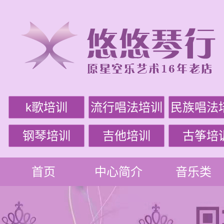
k歌培训
流行唱法培训
民族唱法
钢琴培训
吉他培训
古筝培
首页
中心简介
音乐类