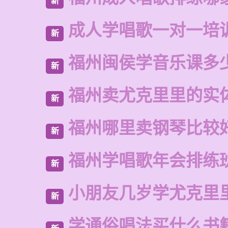
新
成人学唱歌一对一培
新
福州闽侯学音乐课多
新
福州卖尤克里里的实
新
福州哪里卖钢琴比较
新
福州学唱歌年会排练
新
小朋友几岁学尤克里
新
学通俗唱法买什么书