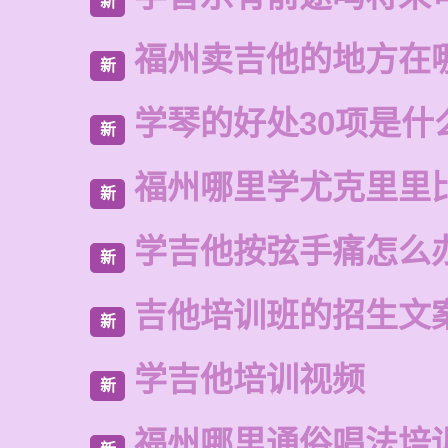
新
福州卖吉他的地方在
新
学琴的好处30项是什
新
福州哪里学尤克里里
新
学吉他按弦手痛怎么
新
吉他培训班的招生文
新
学吉他培训视频
新
福州哪里通俗唱法培