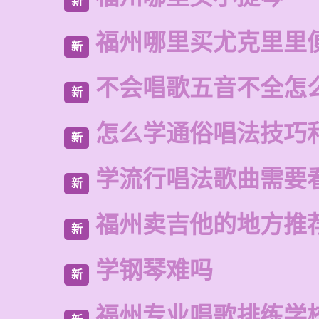
新
福州哪里买尤克里里
新
不会唱歌五音不全怎
新
怎么学通俗唱法技巧
新
学流行唱法歌曲需要
新
福州卖吉他的地方推
新
学钢琴难吗
新
福州专业唱歌排练学