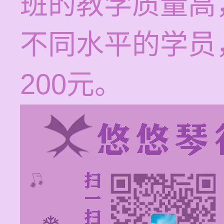
班的教学质量高
不同水平的学员，
200元。