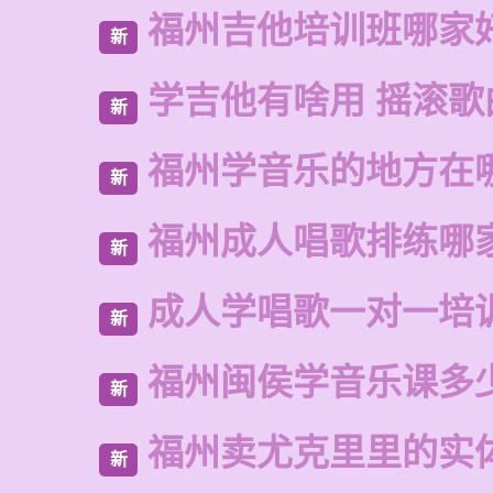
福州吉他培训班哪家
新
学吉他有啥用 摇滚歌
新
福州学音乐的地方在
新
福州成人唱歌排练哪
新
成人学唱歌一对一培
新
福州闽侯学音乐课多
新
福州卖尤克里里的实
新