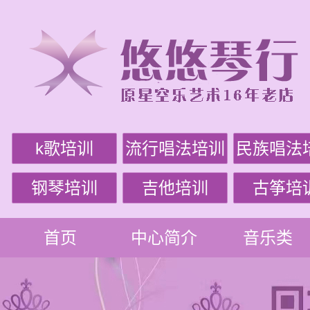
k歌培训
流行唱法培训
民族唱法
钢琴培训
吉他培训
古筝培
首页
中心简介
音乐类