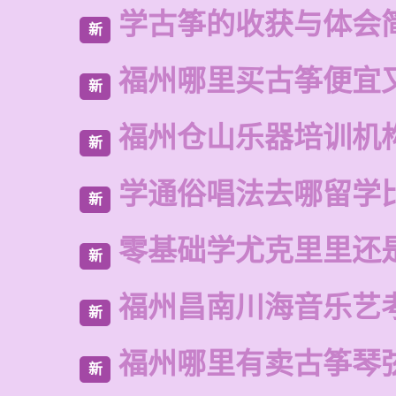
学古筝的收获与体会
新
福州哪里买古筝便宜
新
福州仓山乐器培训机
新
学通俗唱法去哪留学
新
零基础学尤克里里还
新
福州昌南川海音乐艺
新
福州哪里有卖古筝琴
新