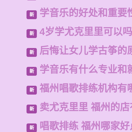
学音乐的好处和重要
新
4岁学尤克里里可以
新
后悔让女儿学古筝的
新
学音乐有什么专业和
新
福州唱歌排练机构有
新
卖尤克里里 福州的
新
唱歌排练 福州哪家好
新