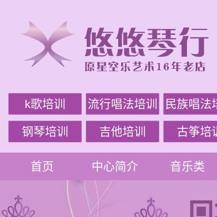
k歌培训
流行唱法培训
民族唱法
钢琴培训
吉他培训
古筝培
首页
中心简介
音乐类