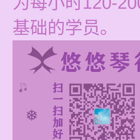
为每小时120-
基础的学员。