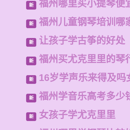
福州哪里买小提琴便
新
福州儿童钢琴培训哪
新
让孩子学古筝的好处
新
福州买尤克里里的琴
新
16岁学声乐来得及吗
新
福州学音乐高考多少
新
女孩子学尤克里里
新