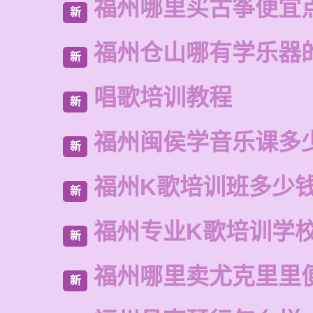
福州哪里买古筝便宜
新
福州仓山哪有学乐器
新
唱歌培训教程
新
福州闽侯学音乐课多
新
福州K歌培训班多少
新
福州专业K歌培训学
新
福州哪里卖尤克里里
新