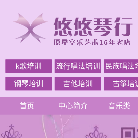
k歌培训
流行唱法培训
民族唱法
钢琴培训
吉他培训
古筝培
首页
中心简介
音乐类