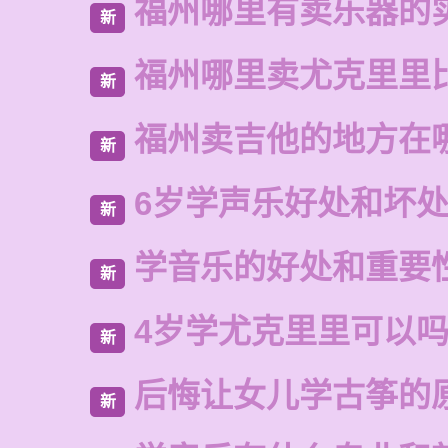
福州哪里有卖乐器的
新
福州哪里卖尤克里里
新
福州卖吉他的地方在
新
6岁学声乐好处和坏
新
学音乐的好处和重要
新
4岁学尤克里里可以
新
后悔让女儿学古筝的
新