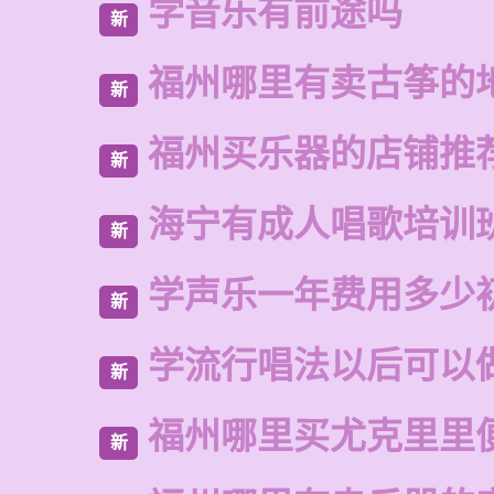
学音乐有前途吗
新
福州哪里有卖古筝的
新
福州买乐器的店铺推
新
海宁有成人唱歌培训
新
学声乐一年费用多少
新
学流行唱法以后可以
新
福州哪里买尤克里里
新