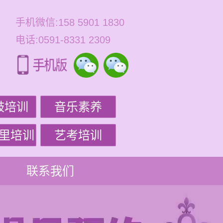
手机微信:158 5901 1830
电话:0591-8331 2309
鼓培训
音乐素养
里培训
艺考培训
联系我们