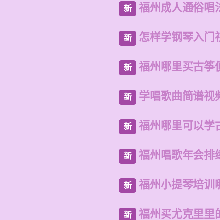
福州成人通俗唱
新
怎样学钢琴入门
新
福州哪里买古筝
新
学唱歌曲简谱视
新
福州哪里可以学
新
福州唱歌年会排
新
福州小提琴培训
新
福州买尤克里里
新