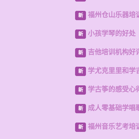
福州仓山乐器培
新
小孩学琴的好处
新
吉他培训机构好
新
学尤克里里和学
新
学古筝的感受心
新
成人零基础学唱
新
福州音乐艺考培
新