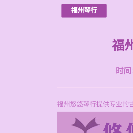
福州琴行
福
时间：2
福州悠悠琴行提供专业的古