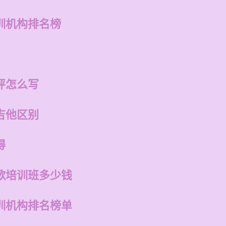
训机构排名榜
评怎么写
吉他区别
得
歌培训班多少钱
训机构排名榜单