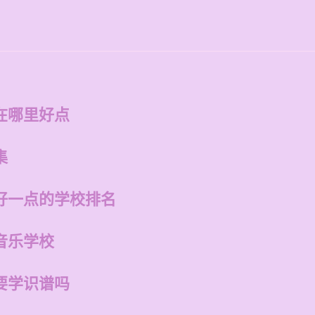
在哪里好点
集
好一点的学校排名
音乐学校
要学识谱吗