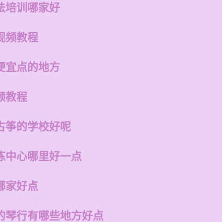
法培训哪家好
视频教程
便宜点的地方
频教程
古筝的学校好呢
练中心哪里好一点
哪家好点
的琴行有哪些地方好点