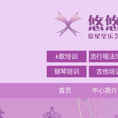
k歌培训
流行唱法
钢琴培训
吉他培
首页
中心简介