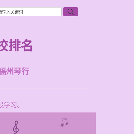
校排名
福州琴行
段学习。