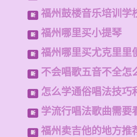
福州鼓楼音乐培训学
新
福州哪里买小提琴
新
福州哪里买尤克里里
新
不会唱歌五音不全怎
新
怎么学通俗唱法技巧
新
学流行唱法歌曲需要
新
福州卖吉他的地方推
新