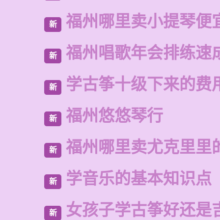
福州哪里卖小提琴便
新
福州唱歌年会排练速
新
学古筝十级下来的费
新
福州悠悠琴行
新
福州哪里卖尤克里里
新
学音乐的基本知识点
新
女孩子学古筝好还是
新