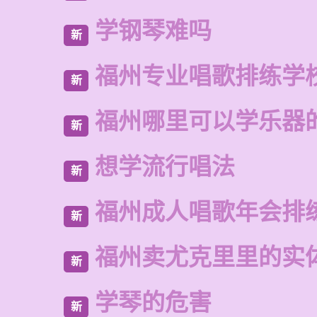
学钢琴难吗
新
福州专业唱歌排练学
新
福州哪里可以学乐器
新
想学流行唱法
新
福州成人唱歌年会排
新
福州卖尤克里里的实
新
学琴的危害
新