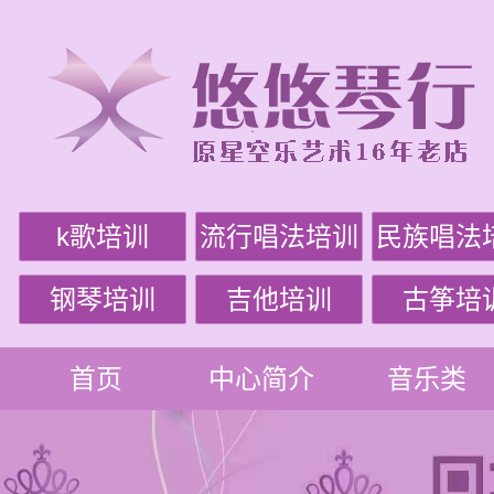
k歌培训
流行唱法培训
民族唱法
钢琴培训
吉他培训
古筝培
首页
中心简介
音乐类