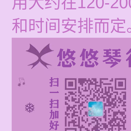
用大约在120-
和时间安排而定