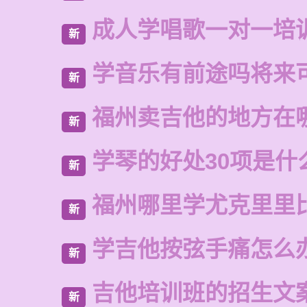
成人学唱歌一对一培
新
学音乐有前途吗将来
新
福州卖吉他的地方在
新
学琴的好处30项是什
新
福州哪里学尤克里里
新
学吉他按弦手痛怎么
新
吉他培训班的招生文
新