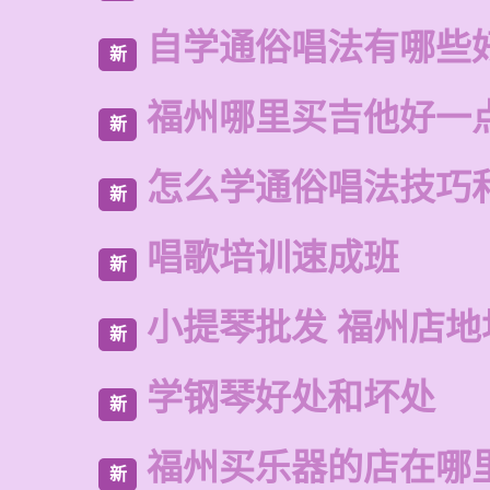
自学通俗唱法有哪些
新
福州哪里买吉他好一
新
怎么学通俗唱法技巧
新
唱歌培训速成班
新
小提琴批发 福州店地
新
学钢琴好处和坏处
新
福州买乐器的店在哪
新