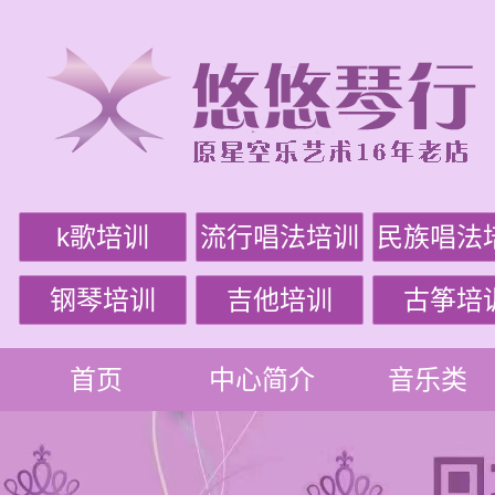
k歌培训
流行唱法培训
民族唱法
钢琴培训
吉他培训
古筝培
首页
中心简介
音乐类