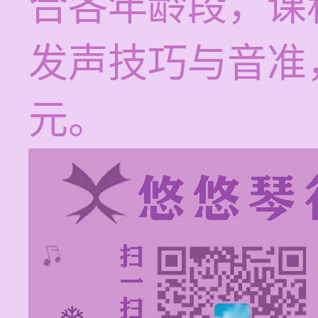
合各年龄段，课
发声技巧与音准，
元。