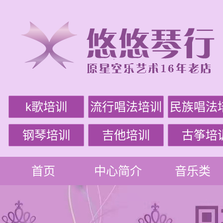
k歌培训
流行唱法培训
民族唱法
钢琴培训
吉他培训
古筝培
首页
中心简介
音乐类