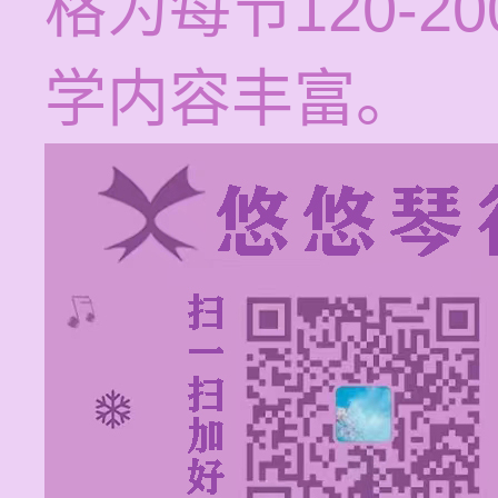
格为每节120-
学内容丰富。