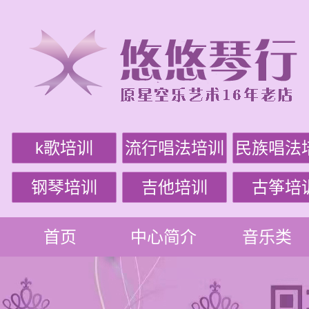
k歌培训
流行唱法培训
民族唱法
钢琴培训
吉他培训
古筝培
首页
中心简介
音乐类