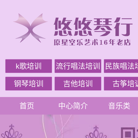
k歌培训
流行唱法培训
民族唱法
钢琴培训
吉他培训
古筝培
首页
中心简介
音乐类