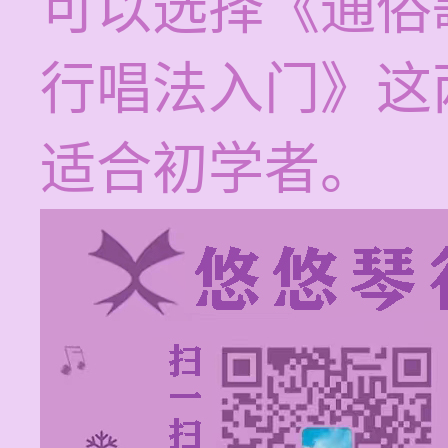
可以选择《通俗
行唱法入门》这
适合初学者。