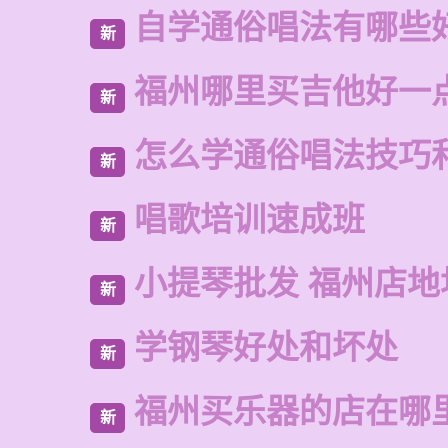
自学通俗唱法有哪些
新
福州哪里买吉他好一
新
怎么学通俗唱法技巧
新
唱歌培训速成班
新
小提琴批发 福州店地
新
学钢琴好处和坏处
新
福州买乐器的店在哪
新