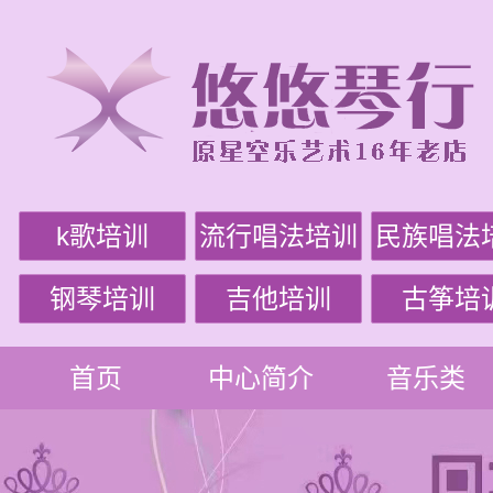
k歌培训
流行唱法培训
民族唱法
钢琴培训
吉他培训
古筝培
首页
中心简介
音乐类