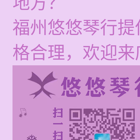
地方？
福州悠悠琴行提
格合理，欢迎来