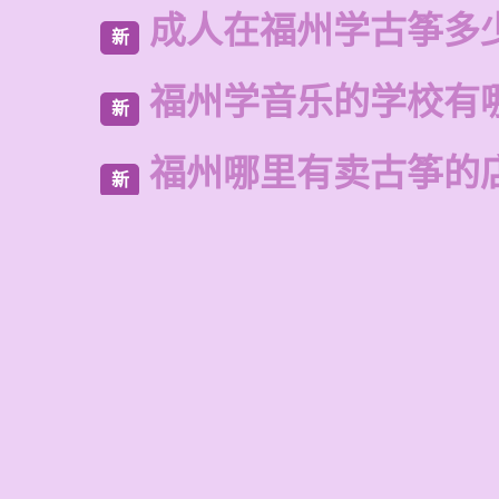
成人在福州学古筝多
新
福州学音乐的学校有
新
福州哪里有卖古筝的
新
福州古筝培训学校排
新
古筝培训一对一费用
新
怎样学唱歌谱视频
新
福州哪里学钢琴比较
新