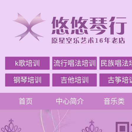
k歌培训
流行唱法培训
民族唱法
钢琴培训
吉他培训
古筝培
首页
中心简介
音乐类