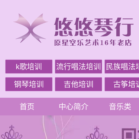
k歌培训
流行唱法培训
民族唱法
钢琴培训
吉他培训
古筝培
首页
中心简介
音乐类