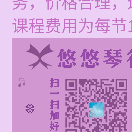
务，价格合理，
课程费用为每节12