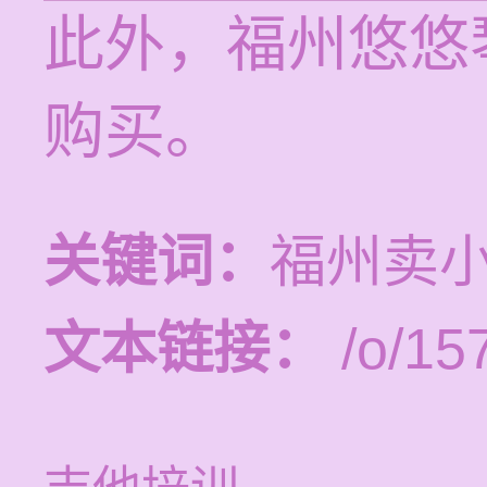
此外，福州悠悠
购买。
关键词：
福州卖
文本链接：
/o/15