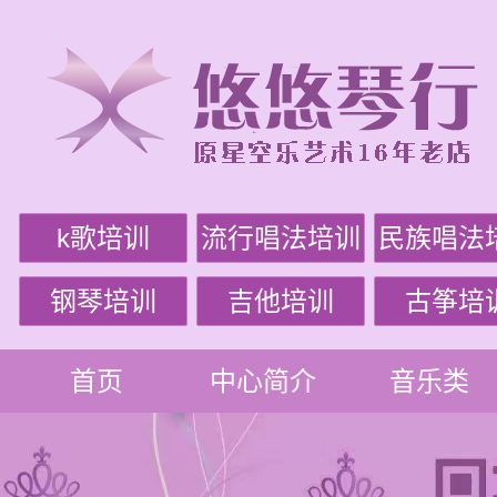
k歌培训
流行唱法培训
民族唱法
钢琴培训
吉他培训
古筝培
首页
中心简介
音乐类