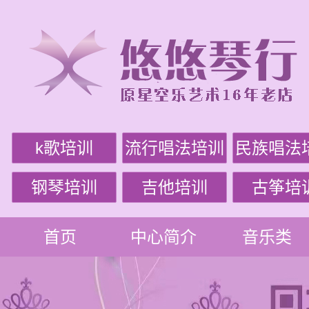
k歌培训
流行唱法培训
民族唱法
钢琴培训
吉他培训
古筝培
首页
中心简介
音乐类