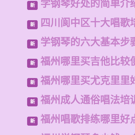
学钢琴好处的简单介
新
四川阆中区十大唱歌
新
学钢琴的六大基本步
新
福州哪里买吉他比较
新
福州哪里买尤克里里
新
福州成人通俗唱法培
新
福州唱歌排练哪里好
新