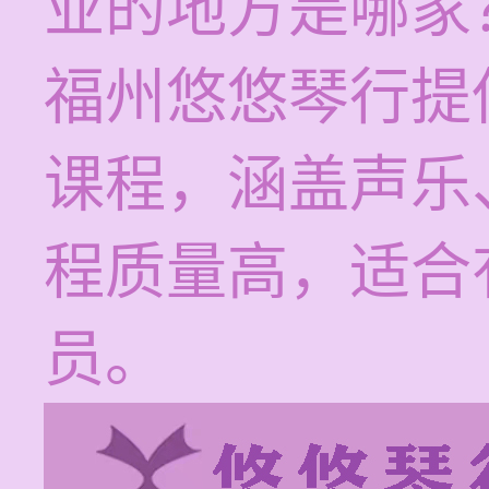
业的地方是哪家
福州悠悠琴行提
课程，涵盖声乐
程质量高，适合
员。