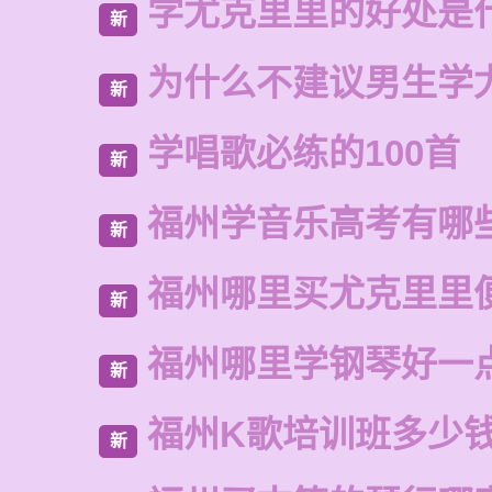
学尤克里里的好处是
新
为什么不建议男生学
新
学唱歌必练的100首
新
福州学音乐高考有哪
新
福州哪里买尤克里里
新
福州哪里学钢琴好一
新
福州K歌培训班多少
新