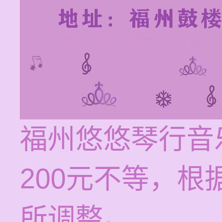
福州悠悠琴行音乐
200元不等，
所调整。