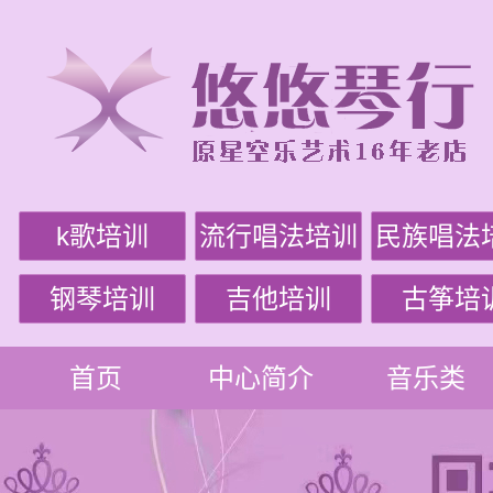
k歌培训
流行唱法培训
民族唱法
钢琴培训
吉他培训
古筝培
首页
中心简介
音乐类