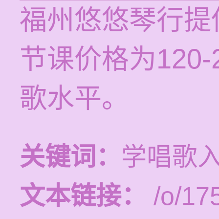
福州悠悠琴行提
节课价格为120
歌水平。
关键词：
学唱歌
文本链接：
/o/17