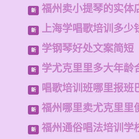
福州卖小提琴的实体
新
上海学唱歌培训多少
新
学钢琴好处文案简短
新
学尤克里里多大年龄
新
唱歌培训班哪里报班
新
福州哪里卖尤克里里
新
福州通俗唱法培训学
新