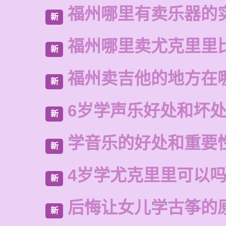
福州哪里有卖乐器的
新
福州哪里卖尤克里里
新
福州卖吉他的地方在
新
6岁学声乐好处和坏
新
学音乐的好处和重要
新
4岁学尤克里里可以
新
后悔让女儿学古筝的
新