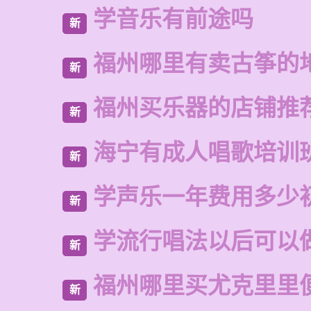
学音乐有前途吗
新
福州哪里有卖古筝的
新
福州买乐器的店铺推
新
海宁有成人唱歌培训
新
学声乐一年费用多少
新
学流行唱法以后可以
新
福州哪里买尤克里里
新