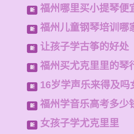
福州哪里买小提琴便
新
福州儿童钢琴培训哪
新
让孩子学古筝的好处
新
福州买尤克里里的琴
新
16岁学声乐来得及吗
新
福州学音乐高考多少
新
女孩子学尤克里里
新