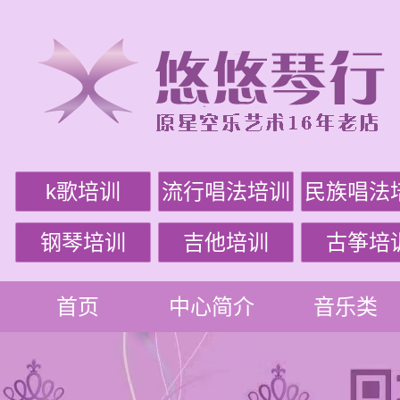
k歌培训
流行唱法培训
民族唱法
钢琴培训
吉他培训
古筝培
首页
中心简介
音乐类