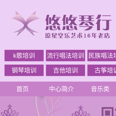
k歌培训
流行唱法培训
民族唱法
钢琴培训
吉他培训
古筝培
首页
中心简介
音乐类