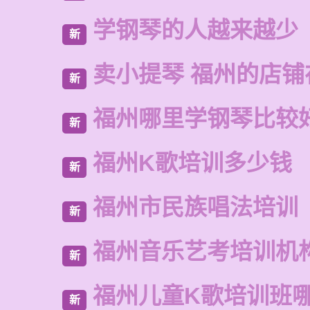
学钢琴的人越来越少
新
卖小提琴 福州的店铺
新
福州哪里学钢琴比较
新
福州K歌培训多少钱
新
福州市民族唱法培训
新
福州音乐艺考培训机
新
福州儿童K歌培训班
新