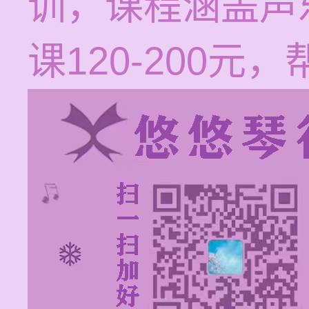
训，课程涵盖声
课120-200