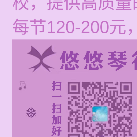
校，提供高质量
每节120-20