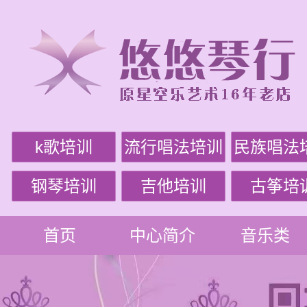
k歌培训
流行唱法培训
民族唱法
钢琴培训
吉他培训
古筝培
首页
中心简介
音乐类