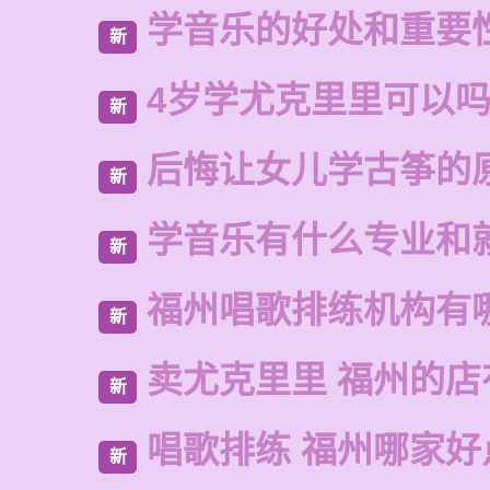
学音乐的好处和重要
新
4岁学尤克里里可以
新
后悔让女儿学古筝的
新
学音乐有什么专业和
新
福州唱歌排练机构有
新
卖尤克里里 福州的
新
唱歌排练 福州哪家好
新