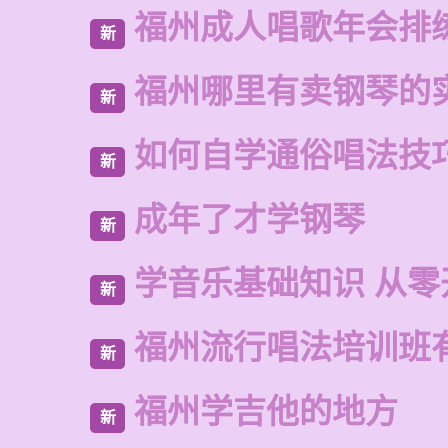
福州成人唱歌年会排
新
福州哪里有卖钢琴的
新
如何自学通俗唱法技
新
成年了才学钢琴
新
学音乐基础知识 从零
新
福州流行唱法培训班
新
福州学吉他的地方
新