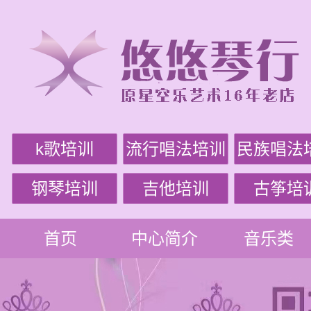
k歌培训
流行唱法培训
民族唱法
钢琴培训
吉他培训
古筝培
首页
中心简介
音乐类