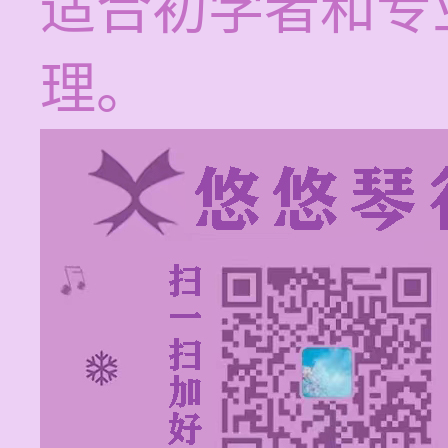
适合初学者和专
理。