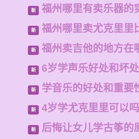
福州哪里有卖乐器的
新
福州哪里卖尤克里里
新
福州卖吉他的地方在
新
6岁学声乐好处和坏
新
学音乐的好处和重要
新
4岁学尤克里里可以
新
后悔让女儿学古筝的
新