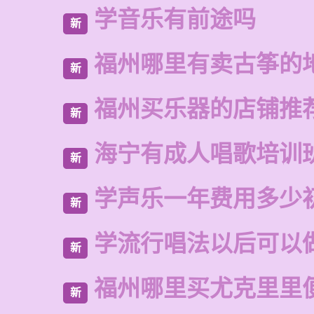
学音乐有前途吗
新
福州哪里有卖古筝的
新
福州买乐器的店铺推
新
海宁有成人唱歌培训
新
学声乐一年费用多少
新
学流行唱法以后可以
新
福州哪里买尤克里里
新