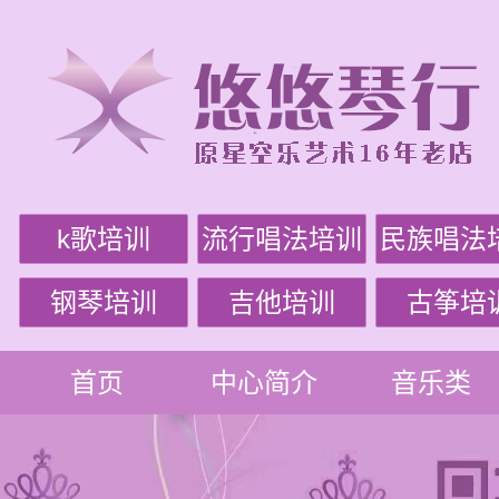
k歌培训
流行唱法培训
民族唱法
钢琴培训
吉他培训
古筝培
首页
中心简介
音乐类