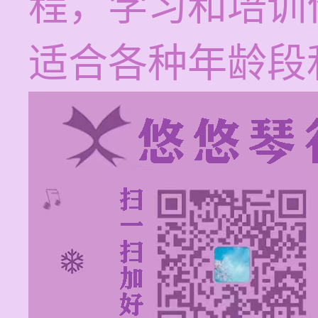
程，学习和培训价
适合各种年龄段