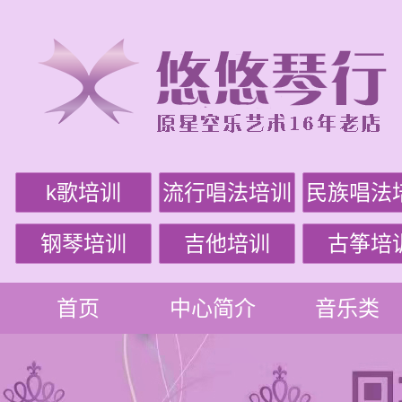
k歌培训
流行唱法培训
民族唱法
钢琴培训
吉他培训
古筝培
首页
中心简介
音乐类