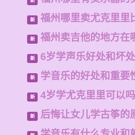
新
福州哪里卖尤克里里
新
福州卖吉他的地方在
新
6岁学声乐好处和坏
新
学音乐的好处和重要
新
4岁学尤克里里可以
新
后悔让女儿学古筝的
新
学音乐有什么专业和